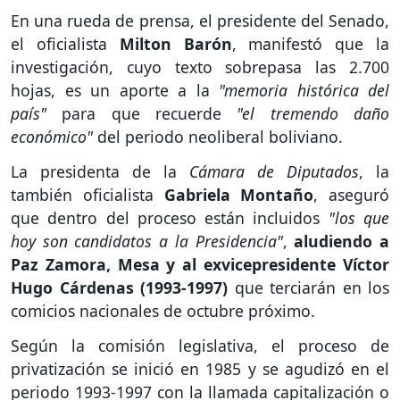
En una rueda de prensa, el presidente del Senado,
el oficialista
Milton Barón
, manifestó que la
investigación, cuyo texto sobrepasa las 2.700
hojas, es un aporte a la
"memoria histórica del
país"
para que recuerde
"el tremendo daño
económico"
del periodo neoliberal boliviano.
La presidenta de la
Cámara de Diputados
, la
también oficialista
Gabriela Montaño
, aseguró
que dentro del proceso están incluidos
"los que
hoy son candidatos a la Presidencia"
,
aludiendo a
Paz Zamora, Mesa y al exvicepresidente Víctor
Hugo Cárdenas (1993-1997)
que terciarán en los
comicios nacionales de octubre próximo.
Según la comisión legislativa, el proceso de
privatización se inició en 1985 y se agudizó en el
periodo 1993-1997 con la llamada capitalización o