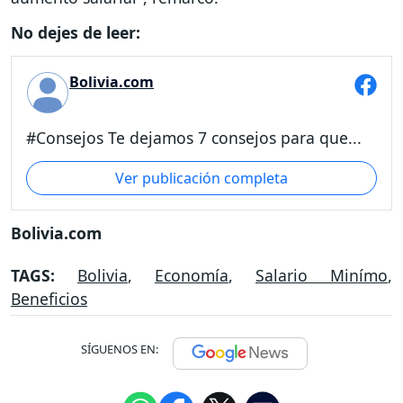
No dejes de leer:
Bolivia.com
#Consejos Te dejamos 7 consejos para que...
Ver publicación completa
Bolivia.com
TAGS:
Bolivia
,
Economía
,
Salario Minímo
,
Beneficios
SÍGUENOS EN: