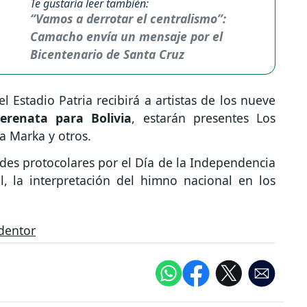
Te gustaría leer también:
“Vamos a derrotar el centralismo”:
Camacho envía un mensaje por el
Bicentenario de Santa Cruz
el Estadio Patria recibirá a artistas de los nueve
serenata para Bolivia
, estarán presentes Los
a Marka y otros.
dades protocolares por el Día de la Independencia
al, la interpretación del himno nacional en los
dentor