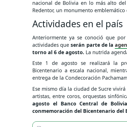
nacional de Bolivia en lo más alto de
Redentor, un monumento emblemático d
Actividades en el país
Anteriormente ya se conoció que por 
actividades que
serán parte de la
agen
torno al 6 de agosto.
La nutrida agenda
Este 1 de agosto se realizará la p
Bicentenario a escala nacional, mient
entrega de la Condecoración Pachama
Ese mismo día la ciudad de Sucre vivirá
artistas, entre coros, orquestas sinfóni
agosto el Banco Central de Bolivi
conmemoración del Bicentenario del 