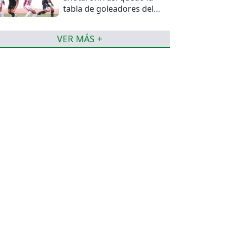
tabla de goleadores del
torneo de la Liga
VER MÁS +