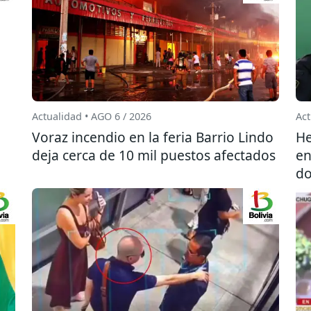
Actualidad • AGO 6 / 2026
Act
l
Voraz incendio en la feria Barrio Lindo
He
deja cerca de 10 mil puestos afectados
en
do