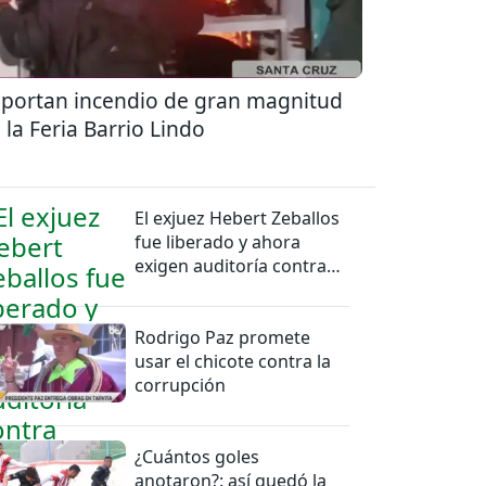
portan incendio de gran magnitud
 la Feria Barrio Lindo
El exjuez Hebert Zeballos
fue liberado y ahora
exigen auditoría contra
jueces del caso
Rodrigo Paz promete
usar el chicote contra la
corrupción
¿Cuántos goles
anotaron?: así quedó la