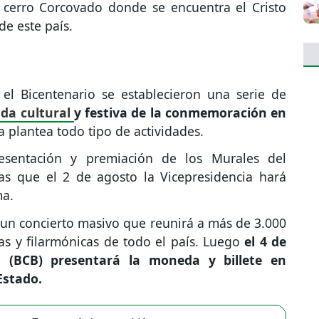
l cerro Corcovado donde se encuentra el Cristo
e este país.
el Bicentenario se establecieron una serie de
da cultural
y festiva de la conmemoración en
 plantea todo tipo de actividades.
resentación y premiación de los Murales del
ras que el 2 de agosto la Vicepresidencia hará
ma.
 un concierto masivo que reunirá a más de 3.000
cas y filarmónicas de todo el país. Luego
el 4 de
a (BCB) presentará la moneda y billete en
Estado.