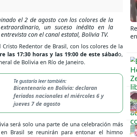
minado el 2 de agosto con los colores de la
extraordinario, un suceso inédito en la
Re
entrevista con el canal estatal, Bolivia TV.
en
 Cristo Redentor de Brasil, con los colores de la
re las 17:30 horas y las 19:00 de este sábad
o,
ral de Bolivia en Río de Janeiro.
Te gustaría leer también:
Bicentenario en Bolivia: declaran
feriados nacionales el miércoles 6 y
jueves 7 de agosto
ivia será solo una parte de una celebración más
 en Brasil se reunirán para entonar el himno