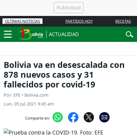
ÚLTIMAS NOTICIAS
PARTIDOS HOY
RECETAS
ACTUALIDAD
Bolivia va en desescalada con
878 nuevos casos y 31
fallecidos por covid-19
Por: EFE • Bolivia.com
Lun, 05 Jul 2021 9:45 am
Comparte en: