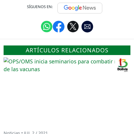
SÍGUENOS EN:
ARTÍCULOS RELACIONADOS
Noticias • JUL 2 / 2021