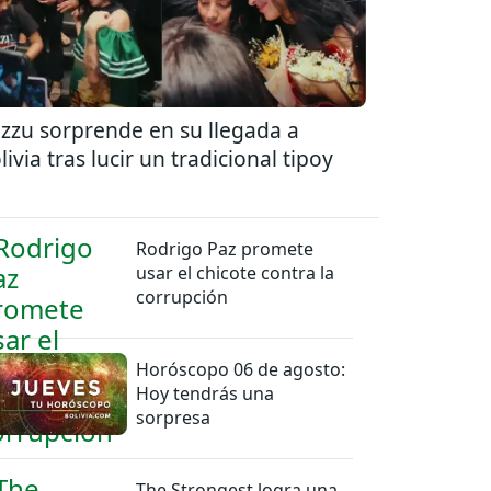
zzu sorprende en su llegada a
livia tras lucir un tradicional tipoy
Rodrigo Paz promete
usar el chicote contra la
corrupción
Horóscopo 06 de agosto:
Hoy tendrás una
sorpresa
The Strongest logra una