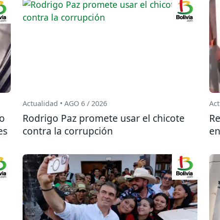
Actualidad • AGO 6 / 2026
Act
do
Rodrigo Paz promete usar el chicote
Re
es
contra la corrupción
en