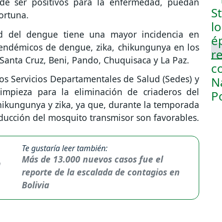
e ser positivos para la enfermedad, puedan
ortuna.
ad del dengue tiene una mayor incidencia en
 endémicos de dengue, zika, chikungunya en los
anta Cruz, Beni, Pando, Chuquisaca y La Paz.
 los Servicios Departamentales de Salud (Sedes) y
limpieza para la eliminación de criaderos del
hikungunya y zika, ya que, durante la temporada
roducción del mosquito transmisor son favorables.
Te gustaría leer también:
Más de 13.000 nuevos casos fue el
reporte de la escalada de contagios en
Bolivia