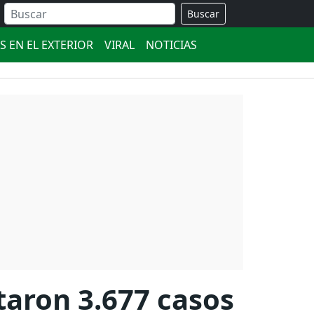
Buscar
S EN EL EXTERIOR
VIRAL
NOTICIAS
taron 3.677 casos