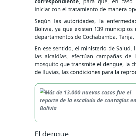
correspondiente,
para que, en caso d
iniciar con el tratamiento de manera op
Según las autoridades, la enfermed
Bolivia, ya que existen 139 municipios
departamentos de Cochabamba, Tarija, S
En ese sentido, el ministerio de Salud,
las alcaldías, efectúan campañas de 
mosquito que transmite el dengue, la c
de lluvias, las condiciones para la rep
El dengue