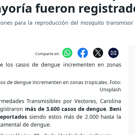
yoría fueron registrad
iones para la reproducción del mosquito transmisor 
Comparte en:
sos de dengue incrementen en zonas tropicales. Foto:
Unsplash
medades Transmisibles por Vectores, Carolina
egistraron
más de 3.600 casos de dengue
.
Beni
reportados
siendo estos más de 2.000 hasta la
tamental de dengue.