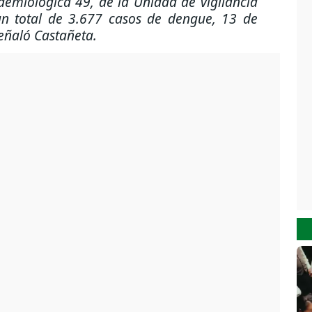
demiológica 49, de la Unidad de vigilancia
un total de 3.677 casos de dengue, 13 de
señaló Castañeta.