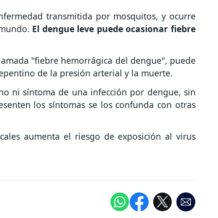
nfermedad transmitida por mosquitos, y ocurre
l mundo.
El dengue leve puede ocasionar fiebre
lamada "fiebre hemorrágica del dengue", puede
pentino de la presión arterial y la muerte.
o ni síntoma de una infección por dengue, sin
senten los síntomas se los confunda con otras
icales aumenta el riesgo de exposición al virus