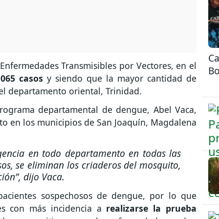
Ca
Enfermedades Transmisibles por Vectores, en el
Bo
.065 casos
y siendo que la mayor cantidad de
del departamento oriental, Trinidad.
programa departamental de dengue, Abel Vaca,
to en los municipios de San Joaquín, Magdalena
gencia en todo departamento en todas las
os, se eliminan los criaderos del mosquito,
ión”,
dijo Vaca.
pacientes sospechosos de dengue, por lo que
res con más incidencia a
realizarse la prueba