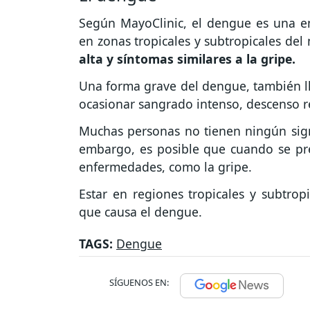
Según MayoClinic, el dengue es una e
en zonas tropicales y subtropicales de
alta y síntomas similares a la gripe.
Una forma grave del dengue, también l
ocasionar sangrado intenso, descenso re
Muchas personas no tienen ningún sign
embargo, es posible que cuando se pre
enfermedades, como la gripe.
Estar en regiones tropicales y subtrop
que causa el dengue.
TAGS:
Dengue
SÍGUENOS EN: