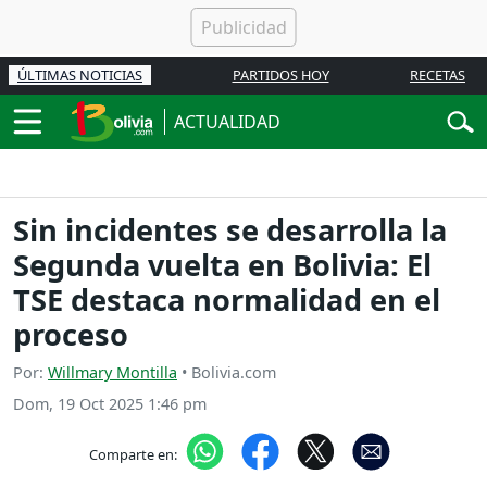
ÚLTIMAS NOTICIAS
PARTIDOS HOY
RECETAS
ACTUALIDAD
Sin incidentes se desarrolla la
Segunda vuelta en Bolivia: El
TSE destaca normalidad en el
proceso
Por:
Willmary Montilla
• Bolivia.com
Dom, 19 Oct 2025 1:46 pm
Comparte en: