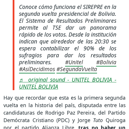
Conoce cómo funciona el SIREPRE en la
segunda vuelta presidencial de Bolivia.
El Sistema de Resultados Preliminares
permite al TSE dar un panorama
rápido de los votos. Desde la institución
indican que alrededor de las 20:30 se
espera contabilizar el 90% de los
sufragios para dar los resultados
preliminares.
#Unitel
#Bolivia
#AsíDecidimos
#SegundaVuelta
♬ original sound - UNITEL BOLIVIA -
UNITEL BOLIVIA
Hay que recordar que esta es la primera segunda
vuelta en la historia del país, disputada entre las
candidaturas de Rodrigo Paz Pereira, del Partido
Demócrata Cristiano (PDC) y Jorge
Tuto
Quiroga
por el partido Alianza Libre,
tras no haber un