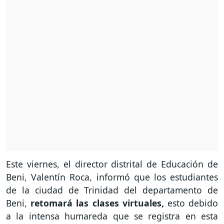
Este viernes, el director distrital de Educación de
Beni, Valentín Roca, informó que los estudiantes
de la ciudad de Trinidad del departamento de
Beni,
retomará las clases virtuales,
esto debido
a la intensa humareda que se registra en esta