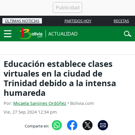
ÚLTIMAS NOTICIAS
PARTIDOS HOY
RECETAS
ACTUALIDAD
Educación establece clases
virtuales en la ciudad de
Trinidad debido a la intensa
humareda
Por:
Micaela Sanjines Ordóñez
• Bolivia.com
Vie, 27 Sep 2024 12:34 pm
Comparte en: