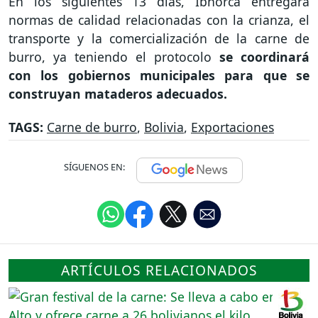
En los siguientes 13 días, Ibnorca entregará
normas de calidad relacionadas con la crianza, el
transporte y la comercialización de la carne de
burro, ya teniendo el protocolo
se coordinará
con los gobiernos municipales para que se
construyan mataderos adecuados.
TAGS:
Carne de burro
,
Bolivia
,
Exportaciones
SÍGUENOS EN:
ARTÍCULOS RELACIONADOS