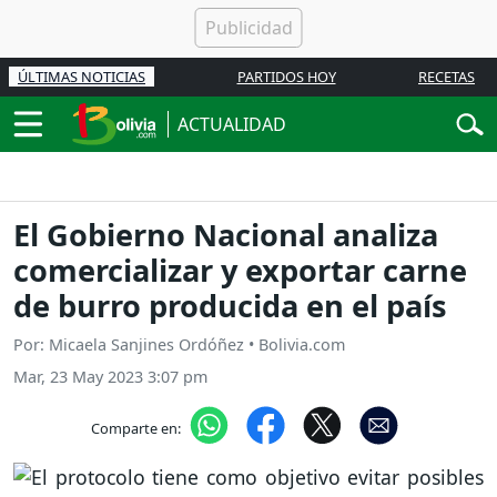
ÚLTIMAS NOTICIAS
PARTIDOS HOY
RECETAS
ACTUALIDAD
El Gobierno Nacional analiza
comercializar y exportar carne
de burro producida en el país
Por: Micaela Sanjines Ordóñez • Bolivia.com
Mar, 23 May 2023 3:07 pm
Comparte en: