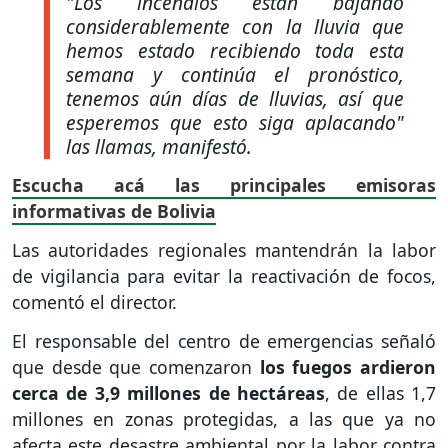
"Los incendios están bajando
considerablemente con la lluvia que
hemos estado recibiendo toda esta
semana y continúa el pronóstico,
tenemos aún días de lluvias, así que
esperemos que esto siga aplacando"
las llamas, manifestó.
Escucha acá las principales emisoras
informativas de Bolivia
Las autoridades regionales mantendrán la labor
de vigilancia para evitar la reactivación de focos,
comentó el director.
El responsable del centro de emergencias señaló
que desde que comenzaron
los fuegos ardieron
cerca de 3,9 millones de hectáreas
, de ellas 1,7
millones en zonas protegidas, a las que ya no
afecta este desastre ambiental por la labor contra