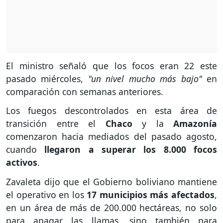
El ministro señaló que los focos eran 22 este
pasado miércoles,
"un nivel mucho más bajo"
en
comparación con semanas anteriores.
Los fuegos descontrolados en esta área de
transición entre el
Chaco
y la
Amazonía
comenzaron hacia mediados del pasado agosto,
cuando
llegaron a superar los 8.000 focos
activos
.
Zavaleta dijo que el Gobierno boliviano mantiene
el operativo en los
17 municipios más afectados
,
en un área de más de 200.000 hectáreas, no solo
para apagar las llamas, sino también para