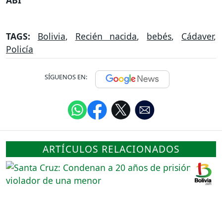
TAGS:
Bolivia
,
Recién nacida
,
bebés
,
Cádaver
,
Policía
SÍGUENOS EN:
ARTÍCULOS RELACIONADOS