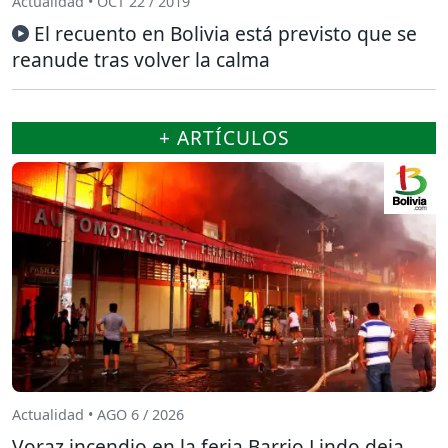
Actualidad • OCT 22 / 2019
El recuento en Bolivia está previsto que se
reanude tras volver la calma
+ ARTÍCULOS
Actualidad • AGO 6 / 2026
Voraz incendio en la feria Barrio Lindo deja