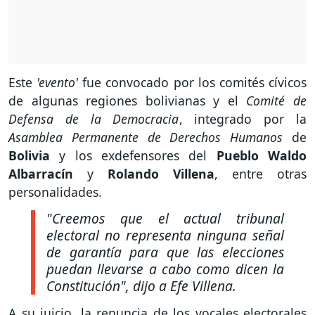
Este
'evento'
fue convocado por los comités cívicos
de algunas regiones bolivianas y el
Comité de
Defensa de la Democracia
, integrado por la
Asamblea Permanente de Derechos Humanos
de
Bolivia
y los exdefensores del
Pueblo Waldo
Albarracín
y
Rolando Villena
, entre otras
personalidades.
"Creemos que el actual tribunal
electoral no representa ninguna señal
de garantía para que las elecciones
puedan llevarse a cabo como dicen la
Constitución"
, dijo a Efe Villena.
A su juicio, la renuncia de los vocales electorales