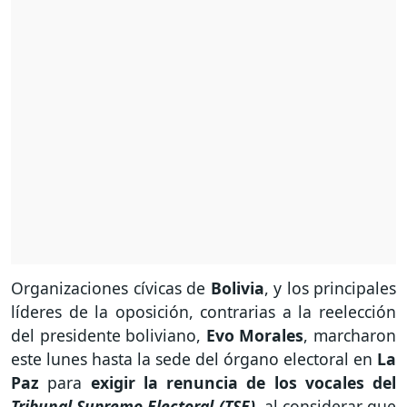
Organizaciones cívicas de
Bolivia
, y los principales
líderes de la oposición, contrarias a la reelección
del presidente boliviano,
Evo Morales
, marcharon
este lunes hasta la sede del órgano electoral en
La
Paz
para
exigir la renuncia de los vocales del
Tribunal Supremo Electoral (TSE)
, al considerar que