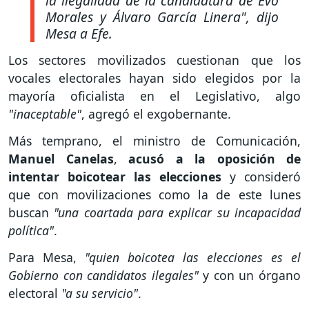
la ilegalidad de la candidatura de Evo
Morales y Álvaro García Linera"
, dijo
Mesa a Efe.
Los sectores movilizados cuestionan que los
vocales electorales hayan sido elegidos por la
mayoría oficialista en el Legislativo, algo
"inaceptable"
, agregó el exgobernante.
Más temprano, el ministro de Comunicación,
Manuel Canelas
,
acusó a la oposición de
intentar boicotear las elecciones
y consideró
que con movilizaciones como la de este lunes
buscan
"una coartada para explicar su incapacidad
política"
.
Para Mesa,
"quien boicotea las elecciones es el
Gobierno con candidatos ilegales"
y con un órgano
electoral
"a su servicio"
.