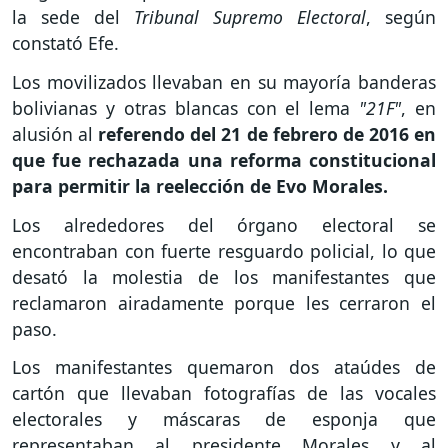
la sede del
Tribunal Supremo Electoral
, según
constató Efe.
Los movilizados llevaban en su mayoría banderas
bolivianas y otras blancas con el lema
"21F"
, en
alusión al
referendo del 21 de febrero de 2016 en
que fue rechazada una reforma constitucional
para permitir la reelección de Evo Morales.
Los alrededores del órgano electoral se
encontraban con fuerte resguardo policial, lo que
desató la molestia de los manifestantes que
reclamaron airadamente porque les cerraron el
paso.
Los manifestantes quemaron dos ataúdes de
cartón que llevaban fotografías de las vocales
electorales y máscaras de esponja que
representaban al presidente Morales y al