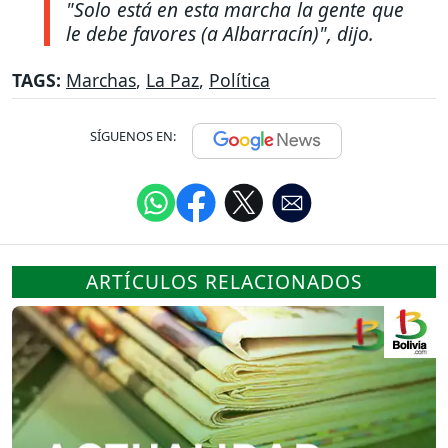
"Solo está en esta marcha la gente que
le debe favores (a Albarracín)",
dijo.
TAGS:
Marchas
,
La Paz
,
Política
SÍGUENOS EN:
ARTÍCULOS RELACIONADOS