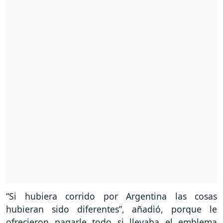
“Si hubiera corrido por Argentina las cosas
hubieran sido diferentes”, añadió, porque le
ofrecieron pagarle todo si llevaba el emblema