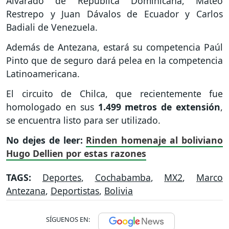
Alvarado de República Dominicana, Mateo
Restrepo y Juan Dávalos de Ecuador y Carlos
Badiali de Venezuela.
Además de Antezana, estará su competencia Paúl
Pinto que de seguro dará pelea en la competencia
Latinoamericana.
El circuito de Chilca, que recientemente fue
homologado en sus
1.499 metros de extensión
,
se encuentra listo para ser utilizado.
No dejes de leer:
Rinden homenaje al boliviano
Hugo Dellien por estas razones
TAGS:
Deportes
,
Cochabamba
,
MX2
,
Marco
Antezana
,
Deportistas
,
Bolivia
SÍGUENOS EN: