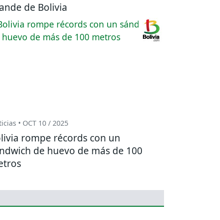
ande de Bolivia
icias • OCT 10 / 2025
livia rompe récords con un
ndwich de huevo de más de 100
tros