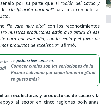
, señaló por su parte que el
"Salón del Cacao y
e de
"clasificación nacional"
para ir a competir al
ucto.
smo
"la vara muy alta"
con los reconocimientos
Pero nuestros productores están a la altura de ese
te para que este año, con la venia y el favor de
mos productos de excelencia",
afirmó.
Te gustaría leer también:
Conocer cuales son las variaciones de la
Picana boliviana por departamento ¿Cuál
te gusta más?
ilias recolectoras y productoras de cacao
y la
 apoyo al sector en cinco regiones bolivianas,