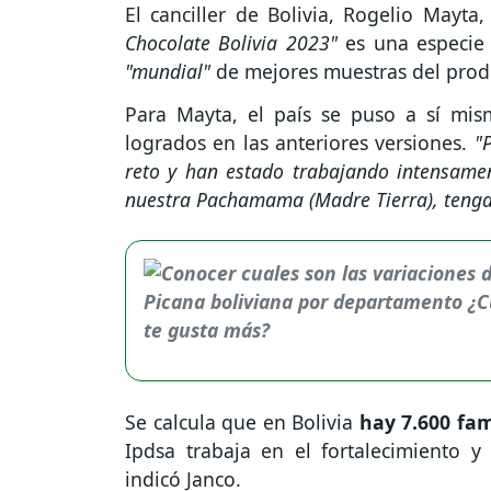
El canciller de Bolivia, Rogelio Mayta
Chocolate Bolivia 2023"
es una especi
"mundial"
de mejores muestras del prod
Para Mayta, el país se puso a sí mi
logrados en las anteriores versiones.
"
reto y han estado trabajando intensamen
nuestra Pachamama (Madre Tierra), tenga
Se calcula que en Bolivia
hay 7.600 fam
Ipdsa trabaja en el fortalecimiento y
indicó Janco.