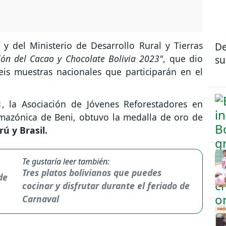
 y del Ministerio de Desarrollo Rural y Tierras
De
lón del Cacao y Chocolate Bolivia 2023"
, que dio
su
seis muestras nacionales que participarán en el
, la Asociación de Jóvenes Reforestadores en
amazónica de Beni, obtuvo la medalla de oro de
ú y Brasil.
Te gustaría leer también:
Tres platos bolivianos que puedes
cocinar y disfrutar durante el feriado de
Carnaval