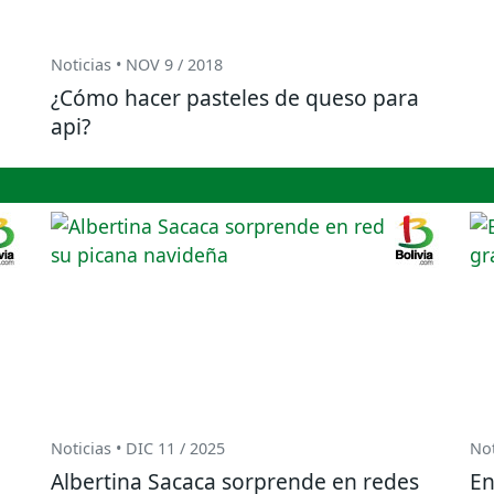
Noticias • NOV 9 / 2018
¿Cómo hacer pasteles de queso para
o
api?
Noticias • DIC 11 / 2025
Not
Albertina Sacaca sorprende en redes
En