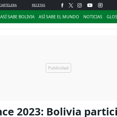
CARTELERA
RECETAS
ASÍ SABE BOLIVIA
ASÍ SABE EL MUNDO
NOTICIAS
GLO
ce 2023: Bolivia partic