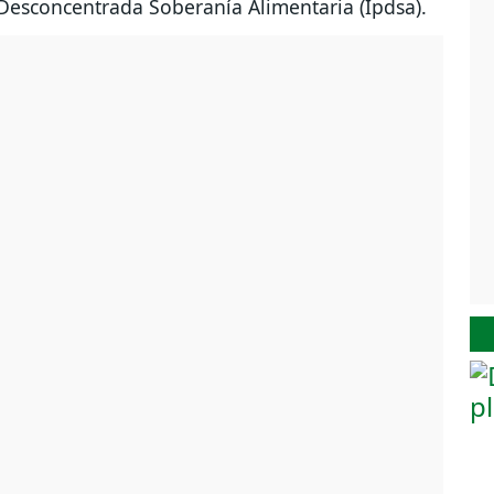
a Desconcentrada Soberanía Alimentaria (Ipdsa).