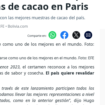
s de cacao en Paris
r con las mejores muestras de cacao del país.
FE • Bolivia.com
Comparte en:
narse como uno de los mejores en el mundo. Foto: EFE
lence 2023,
el certamen reconoce a los mejores
as de sabor y cosecha.
El país quiere revalidar
través de este lanzamiento participen todos los
odamos llevar las mejores representaciones a nivel
ltados, como en la anterior gestión",
dijo Hugo