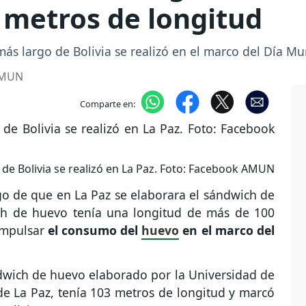
3 metros de longitud
ás largo de Bolivia se realizó en el marco del Día M
AMUN
Comparte en:
de Bolivia se realizó en La Paz. Foto: Facebook AMUN
go de que en La Paz se elaborara el sándwich de
ich de huevo tenía una longitud de más de 100
 impulsar
el consumo del
huevo
en el marco del
wich de huevo elaborado por la Universidad de
de La Paz, tenía 103 metros de longitud y marcó