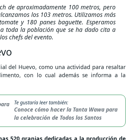
ich de aproximadamente 100 metros, pero
lcanzamos los 103 metros. Utilizamos más
 tomate y 180 panes baguette. Esperamos
a toda la población que se ha dado cita a
los chefs del evento.
evo
ial del Huevo, como una actividad para resaltar
 alimento, con lo cual además se informa a la
Te gustaría leer también:
Conoce cómo hacer la Tanta Wawa para
la celebración de Todos los Santos
unas 520 granjas dedicadas a la producción de