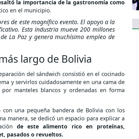
resaltó la importancia de la gastronomía como
tico en el municipio.
res de este magnífico evento. El apoyo a la
icativo. Esta industria mueve 200 millones
o de La Paz y genera muchísimo empleo de
más largo de Bolivia
eparación del sándwich consistió en el cocinado
 yema y servirlos cuidadosamente en una cama de
s por manteles blancos y ordenadas en forma
a con una pequeña bandera de Bolivia con los
sma manera, se dedicó un espacio para explicar a
ración
de este alimento rico en proteínas,
t, pasados o revueltos.