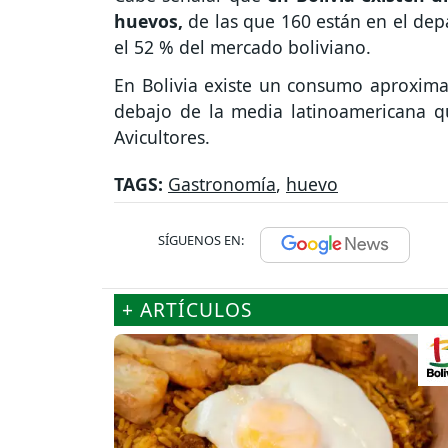
huevos,
de las que 160 están en el de
el 52 % del mercado boliviano.
En Bolivia existe un consumo aproxima
debajo de la media latinoamericana q
Avicultores.
TAGS:
Gastronomía
,
huevo
SÍGUENOS EN:
+ ARTÍCULOS