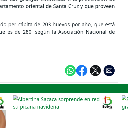
partamento oriental de Santa Cruz y que proveen
do per cápita de 203 huevos por año, que está
ue es de 280, según la Asociación Nacional de