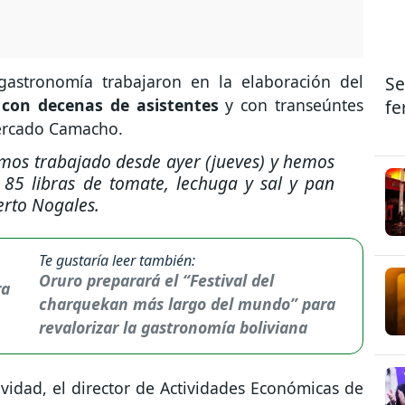
 gastronomía trabajaron en la elaboración del
Se
 con decenas de asistentes
y con transeúntes
fe
Mercado Camacho.
os trabajado desde ayer (jueves) y hemos
 85 libras de tomate, lechuga y sal y pan
berto Nogales.
Te gustaría leer también:
Oruro preparará el “Festival del
charquekan más largo del mundo” para
revalorizar la gastronomía boliviana
vidad, el director de Actividades Económicas de