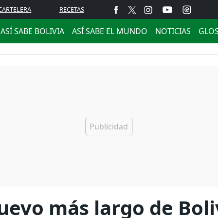
CARTELERA
RECETAS
ASÍ SABE BOLIVIA
ASÍ SABE EL MUNDO
NOTICIAS
GLO
uevo más largo de Boli