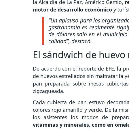
la Alcaldía de La Paz, Américo Gemio
, 
motor de desarrollo económico
y turís
“Un aplauso para los organizado
gastronomía es realmente signif
de dólares solo en el municipi
calidad”,
destacó.
El sándwich de huevo 
De acuerdo con el reporte de EFE, la pr
de huevos estrellados sin maltratar la
pan preparada sobre mesas cubierta
zigzagueada.
Cada cubierta de pan estuvo decorad
colores rojo amarillo y verde. De la mi
los asistentes los modos de prepa
vitaminas y minerales, como en omele