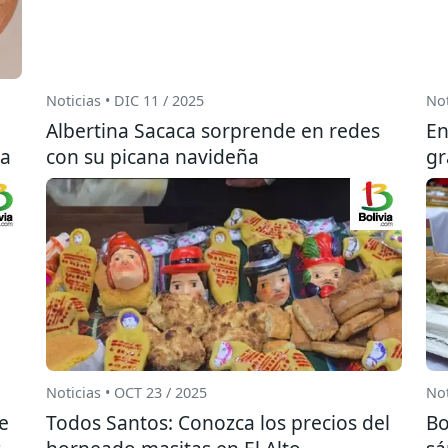
Noticias • DIC 11 / 2025
Not
Albertina Sacaca sorprende en redes
En
ia
con su picana navideña
gr
Noticias • OCT 23 / 2025
Not
e
Todos Santos: Conozca los precios del
Bo