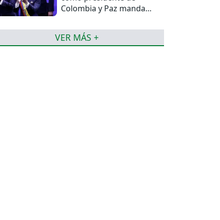
Colombia y Paz manda
una felicitación
VER MÁS +