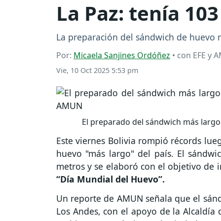
La Paz: tenía 10
La preparación del sándwich de huevo m
Por:
Micaela Sanjines Ordóñez
• con EFE y 
Vie, 10 Oct 2025 5:53 pm
El preparado del sándwich más largo 
Este viernes Bolivia rompió récords lue
huevo "más largo" del país. El sándw
metros y se elaboró con el objetivo de
“Día Mundial del Huevo”.
Un reporte de AMUN señala que el sánd
Los Andes, con el apoyo de la Alcaldía 