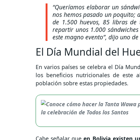
“Queríamos elaborar un sándw
nos hemos pasado un poquito; a
de 1.500 huevos, 85 libras de
repartir unos 1.000 sándwiches 
este magno evento”,
dijo uno de 
El Día Mundial del Hu
En varios países se celebra el Día Mund
los beneficios nutricionales de este
población sobre estas propiedades.
Cabe señalar que
en Bolivia existen 