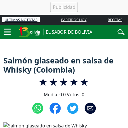
ÚLTIMAS NOTICIAS
PARTIDOS HOY
RECETAS
EL SABOR DE BOLIVIA
Salmón glaseado en salsa de
Whisky (Colombia)
Media:
0.0
Votos:
0