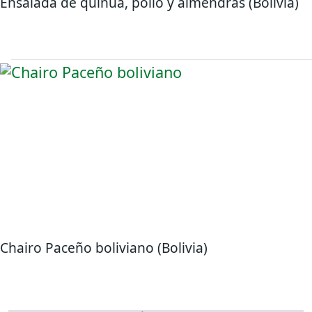
Ensalada de quinua, pollo y almendras (Bolivia)
Chairo Paceño boliviano (Bolivia)