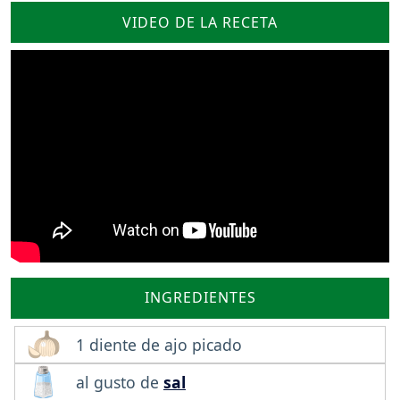
VIDEO DE LA RECETA
INGREDIENTES
1 diente de ajo picado
al gusto de
sal