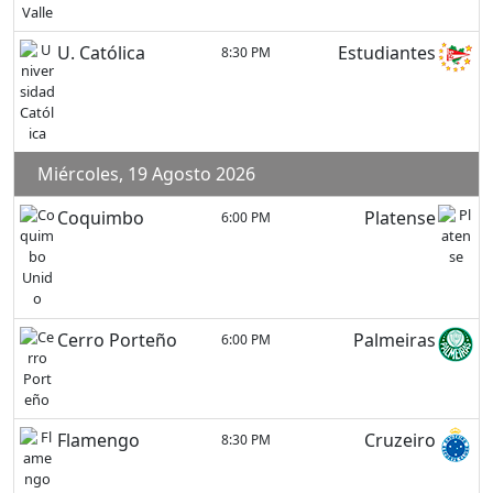
U. Católica
Estudiantes
8:30 PM
Miércoles, 19 Agosto 2026
Coquimbo
Platense
6:00 PM
Cerro Porteño
Palmeiras
6:00 PM
Flamengo
Cruzeiro
8:30 PM