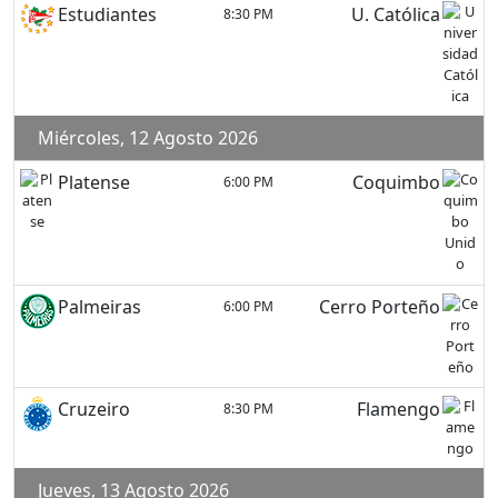
Estudiantes
U. Católica
8:30 PM
Miércoles, 12 Agosto 2026
Platense
Coquimbo
6:00 PM
Palmeiras
Cerro Porteño
6:00 PM
Cruzeiro
Flamengo
8:30 PM
Jueves, 13 Agosto 2026