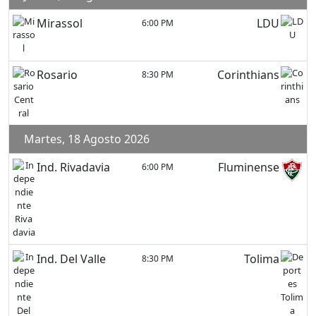
Mirassol
LDU
6:00 PM
Rosario
Corinthians
8:30 PM
Martes, 18 Agosto 2026
Ind. Rivadavia
Fluminense
6:00 PM
Ind. Del Valle
Tolima
8:30 PM