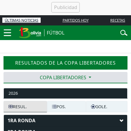
ÚLTIMAS NOTICIAS
PARTIDOS HOY
RECETAS
FÚTBOL
RESULTADOS DE LA COPA LIBERTADORES
COPA LIBERTADORES
2026
RESUL.
POS.
GOLE.
1RA RONDA