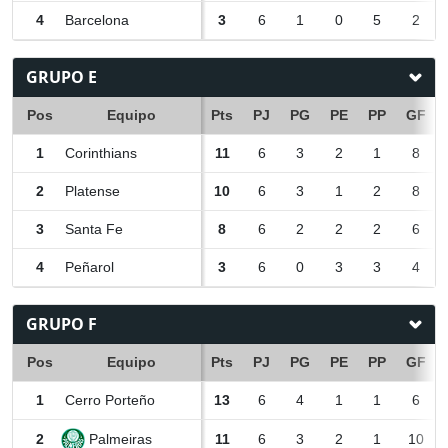
4
Barcelona
3
6
1
0
5
2
GRUPO E
Pos
Equipo
Pts
PJ
PG
PE
PP
GF
1
Corinthians
11
6
3
2
1
8
2
Platense
10
6
3
1
2
8
3
Santa Fe
8
6
2
2
2
6
4
Peñarol
3
6
0
3
3
4
GRUPO F
Pos
Equipo
Pts
PJ
PG
PE
PP
GF
1
Cerro Porteño
13
6
4
1
1
6
Palmeiras
2
11
6
3
2
1
10