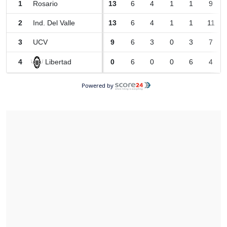
1
Rosario
13
6
4
1
1
9
2
Ind. Del Valle
13
6
4
1
1
11
3
UCV
9
6
3
0
3
7
Libertad
4
0
6
0
0
6
4
Powered by