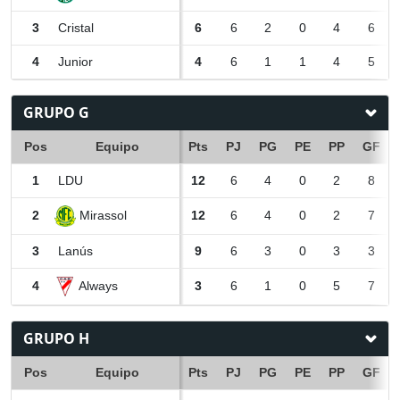
3
Cristal
6
6
2
0
4
6
4
Junior
4
6
1
1
4
5
GRUPO G
Pos
Equipo
Pts
PJ
PG
PE
PP
GF
1
LDU
12
6
4
0
2
8
Mirassol
2
12
6
4
0
2
7
3
Lanús
9
6
3
0
3
3
Always
4
3
6
1
0
5
7
GRUPO H
Pos
Equipo
Pts
PJ
PG
PE
PP
GF