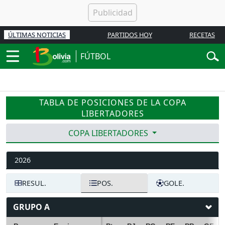
ÚLTIMAS NOTICIAS
PARTIDOS HOY
RECETAS
FÚTBOL
TABLA DE POSICIONES DE LA COPA
LIBERTADORES
COPA LIBERTADORES
2026
RESUL.
POS.
GOLE.
GRUPO A