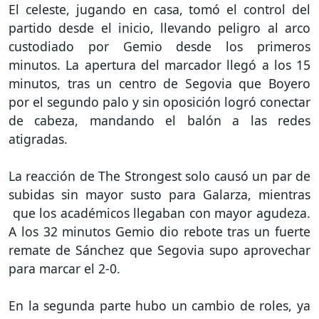
El celeste, jugando en casa, tomó el control del
partido desde el inicio, llevando peligro al arco
custodiado por Gemio desde los primeros
minutos. La apertura del marcador llegó a los 15
minutos, tras un centro de Segovia que Boyero
por el segundo palo y sin oposición logró conectar
de cabeza, mandando el balón a las redes
atigradas.
La reacción de The Strongest solo causó un par de
subidas sin mayor susto para Galarza, mientras
que los académicos llegaban con mayor agudeza.
A los 32 minutos Gemio dio rebote tras un fuerte
remate de Sánchez que Segovia supo aprovechar
para marcar el 2-0.
En la segunda parte hubo un cambio de roles, ya