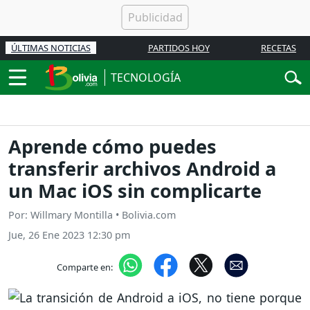
ÚLTIMAS NOTICIAS
PARTIDOS HOY
RECETAS
TECNOLOGÍA
Aprende cómo puedes
transferir archivos Android a
un Mac iOS sin complicarte
Por: Willmary Montilla • Bolivia.com
Jue, 26 Ene 2023 12:30 pm
Comparte en: