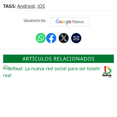
TAGS:
Android
,
iOS
SÍGUENOS EN:
ARTÍCULOS RELACIONADOS