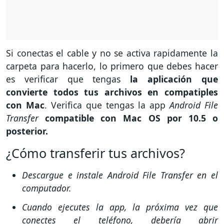
Si conectas el cable y no se activa rapidamente la
carpeta para hacerlo, lo primero que debes hacer
es verificar que tengas
la aplicación que
convierte todos tus archivos en compatiples
con Mac
. Verifica que tengas la app
Android File
Transfer
compatible con Mac OS por 10.5 o
posterior.
¿Cómo transferir tus archivos?
Descargue e instale Android File Transfer en el
computador.
Cuando ejecutes la app, la próxima vez que
conectes el teléfono, debería abrir