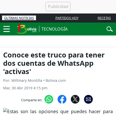
ÚLTIMAS NOTICIAS
PARTIDOS HOY
RECETAS
TECNOLOGÍA
Conoce este truco para tener
dos cuentas de WhatsApp
'activas'
Por: Willmary Montilla • Bolivia.com
Mar, 30 Abr 2019 4:15 pm
Comparte en: