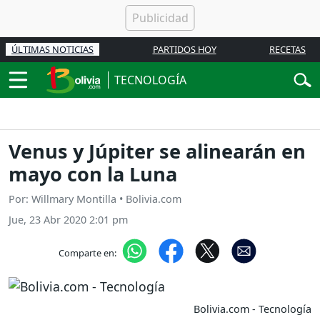
ÚLTIMAS NOTICIAS
PARTIDOS HOY
RECETAS
TECNOLOGÍA
Venus y Júpiter se alinearán en
mayo con la Luna
Por: Willmary Montilla • Bolivia.com
Jue, 23 Abr 2020 2:01 pm
Comparte en:
Bolivia.com - Tecnología