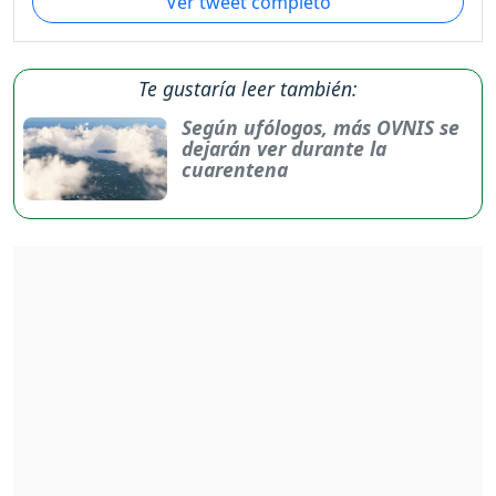
Ver tweet completo
Te gustaría leer también:
Según ufólogos, más OVNIS se
dejarán ver durante la
cuarentena