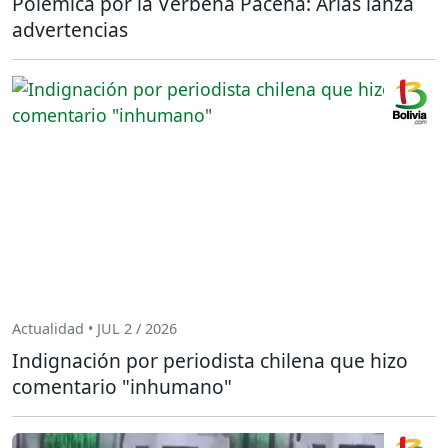
Polémica por la Verbena Paceña: Arias lanza
advertencias
Actualidad • JUL 2 / 2026
Indignación por periodista chilena que hizo
comentario "inhumano"