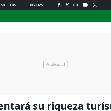
CARTELERA
RECETAS
ntará su riqueza turís