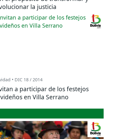
volucionar la justicia
idad • DIC 18 / 2014
vitan a participar de los festejos
videños en Villa Serrano