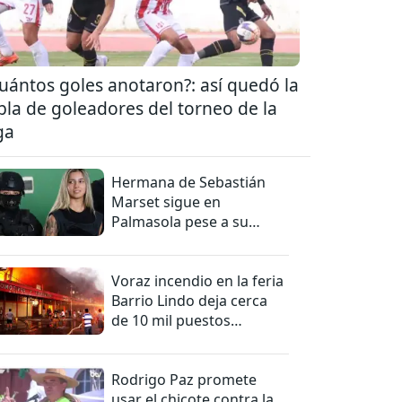
uántos goles anotaron?: así quedó la
bla de goleadores del torneo de la
ga
Hermana de Sebastián
Marset sigue en
Palmasola pese a su
detención domiciliaria
Voraz incendio en la feria
Barrio Lindo deja cerca
de 10 mil puestos
afectados
Rodrigo Paz promete
usar el chicote contra la