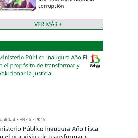
corrupción
VER MÁS +
ualidad • ENE 5 / 2015
nisterio Público inaugura Año Fiscal
n el propósito de transformar y