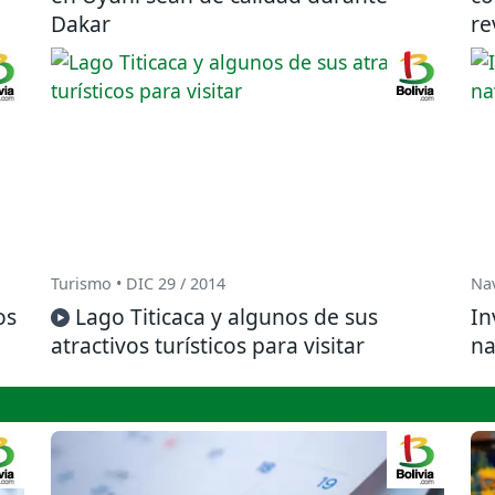
Dakar
re
Turismo • DIC 29 / 2014
Nav
os
Lago Titicaca y algunos de sus
In
atractivos turísticos para visitar
na