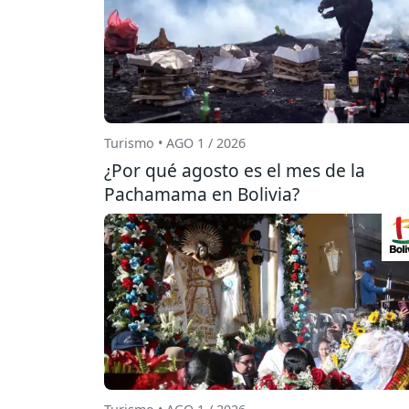
Turismo • AGO 1 / 2026
¿Por qué agosto es el mes de la
Pachamama en Bolivia?