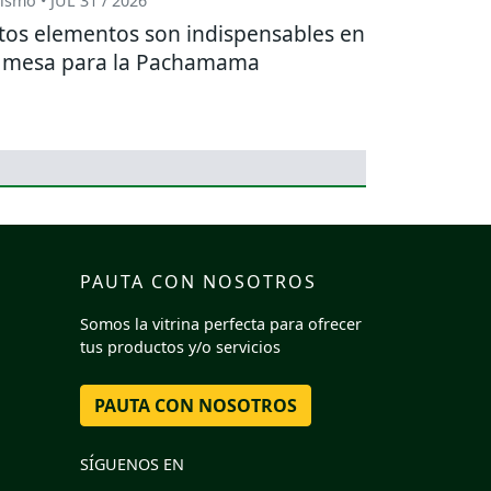
ismo • JUL 31 / 2026
tos elementos son indispensables en
 mesa para la Pachamama
PAUTA CON NOSOTROS
Somos la vitrina perfecta para ofrecer
tus productos y/o servicios
PAUTA CON NOSOTROS
SÍGUENOS EN