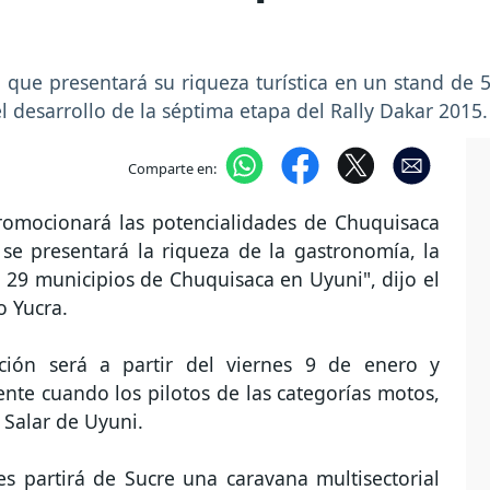
ue presentará su riqueza turística en un stand de 5
l desarrollo de la séptima etapa del Rally Dakar 2015.
Comparte en:
promocionará las potencialidades de Chuquisaca
se presentará la riqueza de la gastronomía, la
os 29 municipios de Chuquisaca en Uyuni", dijo el
o Yucra.
ición será a partir del viernes 9 de enero y
nte cuando los pilotos de las categorías motos,
l Salar de Uyuni.
s partirá de Sucre una caravana multisectorial