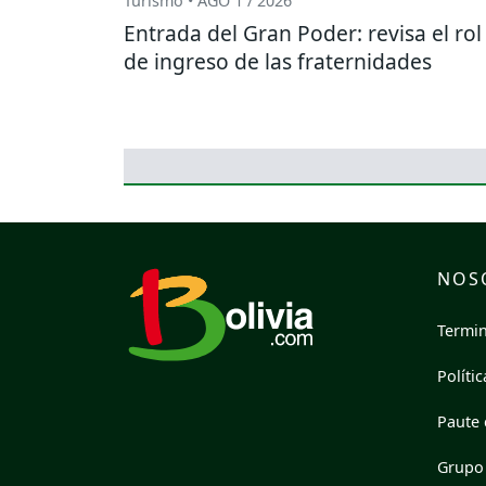
Turismo • AGO 1 / 2026
Entrada del Gran Poder: revisa el rol
de ingreso de las fraternidades
NOS
Termin
Políti
Paute 
Grupo 