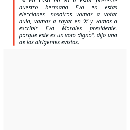
“Si en caso no va a estar presente
nuestro hermano Evo en estas
elecciones, nosotros vamos a votar
nulo, vamos a rayar en ‘X’ y vamos a
escribir Evo Morales presidente,
porque este es un voto digno”, d
ijo uno
de los dirigentes evistas.