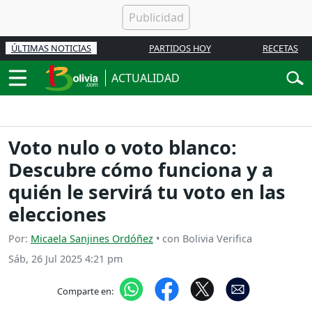
ÚLTIMAS NOTICIAS
PARTIDOS HOY
RECETAS
ACTUALIDAD
Voto nulo o voto blanco:
Descubre cómo funciona y a
quién le servirá tu voto en las
elecciones
Por:
Micaela Sanjines Ordóñez
• con Bolivia Verifica
Sáb, 26 Jul 2025 4:21 pm
Comparte en: