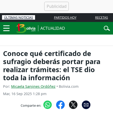
ÚLTIMAS NOTICIAS
PARTIDOS HOY
RECETAS
ACTUALIDAD
Conoce qué certificado de
sufragio deberás portar para
realizar trámites: el TSE dio
toda la información
Por:
Micaela Sanjines Ordóñez
• Bolivia.com
Mar, 16 Sep 2025 1:28 pm
Comparte en: