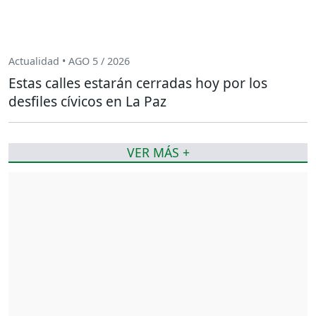
Actualidad • AGO 5 / 2026
Estas calles estarán cerradas hoy por los
desfiles cívicos en La Paz
VER MÁS +