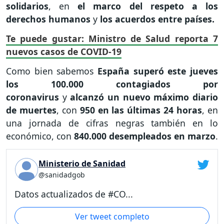
solidarios
, en
el marco del respeto a los
derechos humanos
y
los acuerdos entre países.
Te puede gustar: Ministro de Salud reporta 7
nuevos casos de COVID-19
Como bien sabemos
España superó este jueves
los 100.000 contagiados por
coronavirus
y
alcanzó un nuevo máximo diario
de muertes
, con
950 en las últimas 24 horas
, en
una jornada de cifras negras también en lo
económico, con
840.000 desempleados en marzo
.
Ministerio de Sanidad
@sanidadgob
Datos actualizados de #CO...
Ver tweet completo