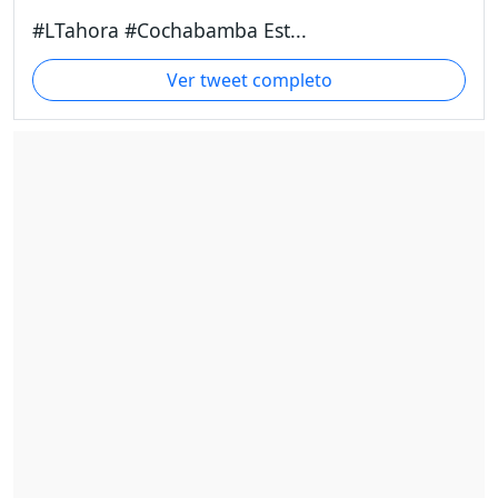
#LTahora #Cochabamba Est...
Ver tweet completo