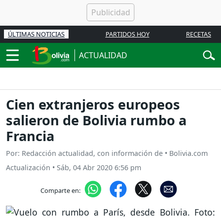
ÚLTIMAS NOTICIAS
PARTIDOS HOY
RECETAS
ACTUALIDAD
Cien extranjeros europeos
salieron de Bolivia rumbo a
Francia
Por: Redacción actualidad, con información de • Bolivia.com
Actualización
•
Sáb, 04 Abr 2020 6:56 pm
Comparte en: