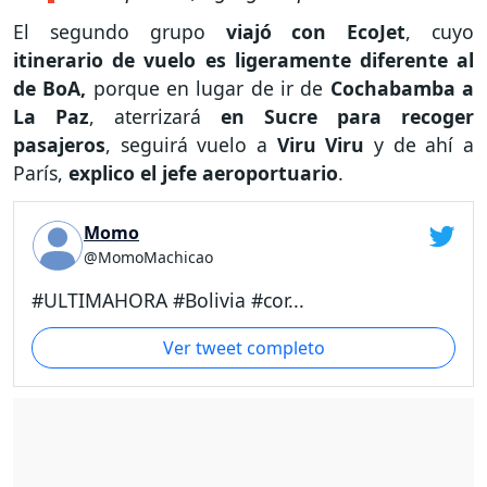
El segundo grupo
viajó con EcoJet
, cuyo
itinerario de vuelo es ligeramente diferente al
de BoA,
porque en lugar de ir de
Cochabamba a
La Paz
, aterrizará
en Sucre para recoger
pasajeros
, seguirá vuelo a
Viru Viru
y de ahí a
París,
explico el jefe aeroportuario
.
Momo
@MomoMachicao
#ULTIMAHORA #Bolivia #cor...
Ver tweet completo