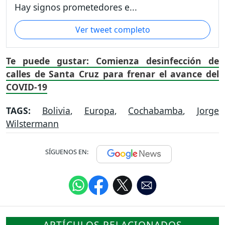
Hay signos prometedores e...
Ver tweet completo
Te puede gustar: Comienza desinfección de
calles de Santa Cruz para frenar el avance del
COVID-19
TAGS:
Bolivia
,
Europa
,
Cochabamba
,
Jorge
Wilstermann
SÍGUENOS EN:
ARTÍCULOS RELACIONADOS