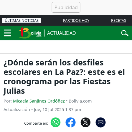
ÚLTIMAS NOTICIAS
PARTIDOS HOY
RECETAS
ACTUALIDAD
¿Dónde serán los desfiles
escolares en La Paz?: este es el
cronograma por las Fiestas
Julias
Por:
Micaela Sanjines Ordóñez
• Bolivia.com
Actualización
•
Jue, 10 Jul 2025 1:37 pm
Comparte en: