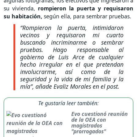
algunas fotografías, los efectivos que ingresaron a
su vivienda,
rompieron la puerta y requisaron
su habitación,
según ella, para sembrar pruebas.
“Rompieron la puerta, intimidaron
vecinos y requisaron mi cuarto
buscando incriminarme o sembrar
pruebas. Hago responsable al
gobierno de Luis Arce de cualquier
hecho irregular en el que pretendan
involucrarme, así como de la
seguridad y la vida de mi familia y la
mía”
, añade Evaliz Morales en el post.
Te gustaría leer también:
Evo cuestionó reunión
de la OEA con
magistrados
"prorrogados"