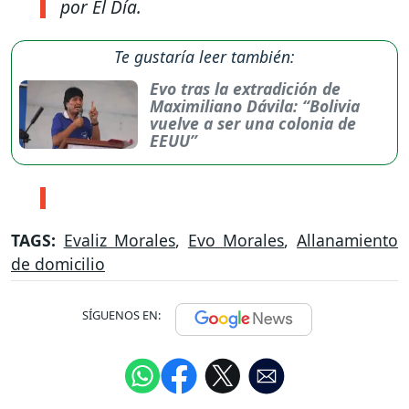
por El Día.
Te gustaría leer también:
Evo tras la extradición de
Maximiliano Dávila: “Bolivia
vuelve a ser una colonia de
EEUU”
TAGS:
Evaliz Morales
,
Evo Morales
,
Allanamiento
de domicilio
SÍGUENOS EN: