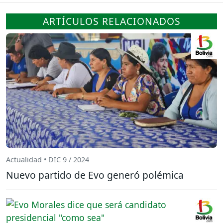
ARTÍCULOS RELACIONADOS
Actualidad • DIC 9 / 2024
Nuevo partido de Evo generó polémica