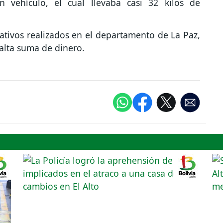
n vehículo, el cual llevaba casi 32 kilos de
tivos realizados en el departamento de La Paz,
 alta suma de dinero.