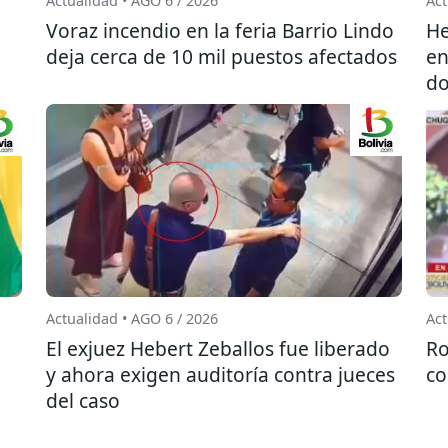
Actualidad • AGO 6 / 2026
Act
l
Voraz incendio en la feria Barrio Lindo
He
deja cerca de 10 mil puestos afectados
en
do
Actualidad • AGO 6 / 2026
Act
El exjuez Hebert Zeballos fue liberado
Ro
y ahora exigen auditoría contra jueces
co
del caso