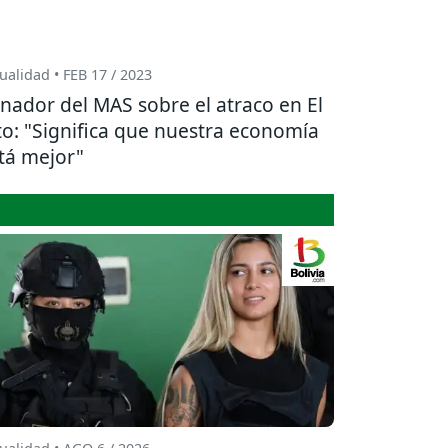
ualidad • FEB 17 / 2023
nador del MAS sobre el atraco en El
to: "Significa que nuestra economía
tá mejor"