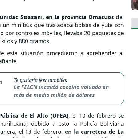
munidad Sisasani, en la provincia Omasuos
del
a un minibús que trasladaba bolsas de yute con
do por controles móviles, llevaba 20 paquetes de
0 kilos y 880 gramos.
 de esta situación procedieron a aprehender al
añante.
Te gustaría leer también:
La FELCN incautó cocaína valuada en
más de medio millón de dólares
ública de El Alto (UPEA)
, el 10 de febrero se
arihuana; debido a esto la Policía Boliviana
nera, el 13 de febrero,
en la carretera de La