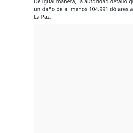
De igual manera, la autoridad detalló q
un daño de al menos 104.991 dólares a
La Paz.