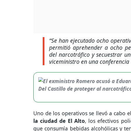
“Se han ejecutado ocho operativ
permitió aprehender a ocho pers
del narcotráfico y secuestrar u
viceministro en una conferencia
Uno de los operativos se llevó a cabo e
la ciudad de El Alto
, los efectivos po
que consumía bebidas alcohólicas y te