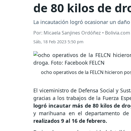
de 80 kilos de d
La incautación logró ocasionar un daño
Por: Micaela Sanjines Ordóñez • Bolivia.com
Sáb, 18 Feb 2023 5:50 pm
ocho operativos de la FELCN hicieron pos
El viceministro de Defensa Social y Su
gracias a los trabajos de la Fuerza Esp
logró incautar más de 80 kilos de dr
y marihuana en el departamento de 
realizados 9 al 16 de febrero.