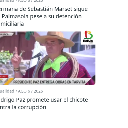
ualidad • AGO 6 / 2026
rmana de Sebastián Marset sigue
 Palmasola pese a su detención
miciliaria
ualidad • AGO 6 / 2026
drigo Paz promete usar el chicote
ntra la corrupción