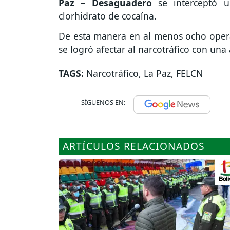
Paz – Desaguadero
se interceptó u
clorhidrato de cocaína.
De esta manera en al menos ocho opera
se logró afectar al narcotráfico con una
TAGS:
Narcotráfico
,
La Paz
,
FELCN
SÍGUENOS EN:
ARTÍCULOS RELACIONADOS