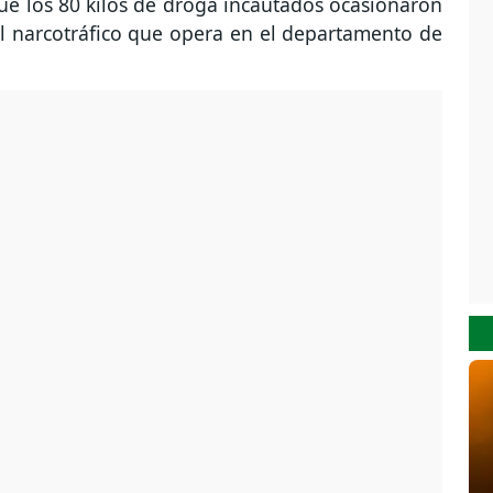
ue los 80 kilos de droga incautados ocasionaron
l narcotráfico que opera en el departamento de