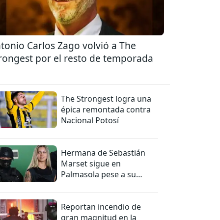
tonio Carlos Zago volvió a The
rongest por el resto de temporada
The Strongest logra una
épica remontada contra
Nacional Potosí
Hermana de Sebastián
Marset sigue en
Palmasola pese a su
detención domiciliaria
Reportan incendio de
gran magnitud en la