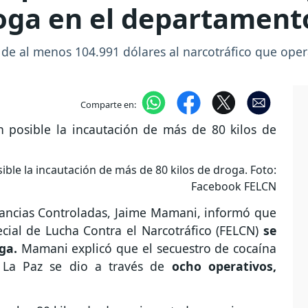
roga en el departament
 de al menos 104.991 dólares al narcotráfico que ope
Comparte en:
ible la incautación de más de 80 kilos de droga. Foto:
Facebook FELCN
stancias Controladas, Jaime Mamani, informó que
ecial de Lucha Contra el Narcotráfico (FELCN)
se
oga.
Mamani explicó que el secuestro de cocaína
La Paz se dio a través de
ocho operativos,