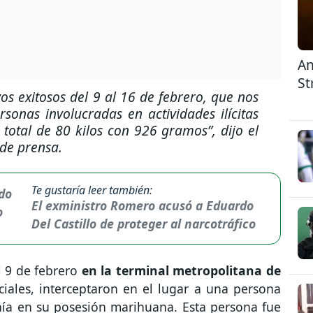
An
St
os exitosos del 9 al 16 de febrero, que nos
onas involucradas en actividades ilícitas
n total de 80 kilos con 926 gramos”
, dijo el
 de prensa.
Te gustaría leer también:
El exministro Romero acusó a Eduardo
Del Castillo de proteger al narcotráfico
l 9 de febrero
en la terminal metropolitana de
liciales, interceptaron en el lugar a una persona
nía en su posesión marihuana. Esta persona fue