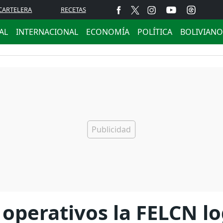
CARTELERA
RECETAS
AL
INTERNACIONAL
ECONOMÍA
POLÍTICA
BOLIVIANO
 operativos la FELCN l