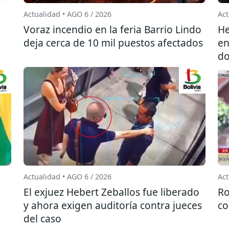
Actualidad • AGO 6 / 2026
Act
l
Voraz incendio en la feria Barrio Lindo
He
deja cerca de 10 mil puestos afectados
en
do
Actualidad • AGO 6 / 2026
Act
El exjuez Hebert Zeballos fue liberado
Ro
y ahora exigen auditoría contra jueces
co
del caso