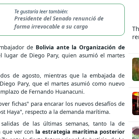
Te gustaría leer también:
Presidente del Senado renunció de
forma irrevocable a su cargo
Th
re
 embajador de
Bolivia ante la Organización de
l lugar de Diego Pary, quien asumió el martes
ados de agosto, mientras que la embajada de
e Diego Pary, que el martes asumió como nuevo
reemplazo de Fernando Huanacuni.
ver fichas" para encarar los nuevos desafíos de
"post Haya", respecto a la demanda marítima.
 salidas de las últimas semanas, tanto la de
n que ver con
la estrategia marítima posterior