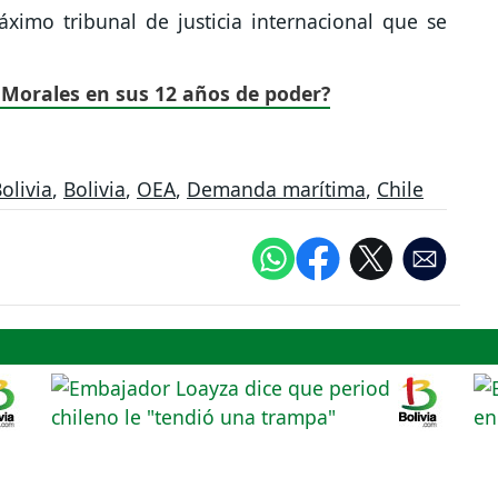
ximo tribunal de justicia internacional que se
 Morales en sus 12 años de poder?
olivia
,
Bolivia
,
OEA
,
Demanda marítima
,
Chile