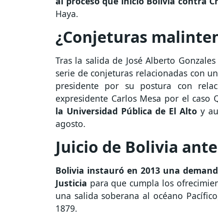
al proceso que inició Bolivia contra Ch
Haya.
¿Conjeturas malinte
Tras la salida de José Alberto Gonzales
serie de conjeturas relacionadas con un
presidente por su postura con relac
expresidente Carlos Mesa por el caso 
la Universidad Pública de El Alto
y au
agosto.
Juicio de Bolivia ante
Bolivia instauró en 2013 una demanda
Justicia
para que cumpla los ofrecimien
una salida soberana al océano Pacífico
1879.