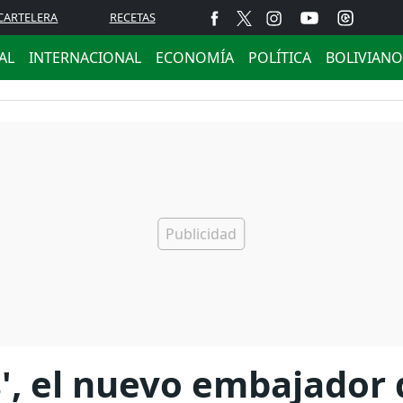
CARTELERA
RECETAS
AL
INTERNACIONAL
ECONOMÍA
POLÍTICA
BOLIVIANO
', el nuevo embajador d