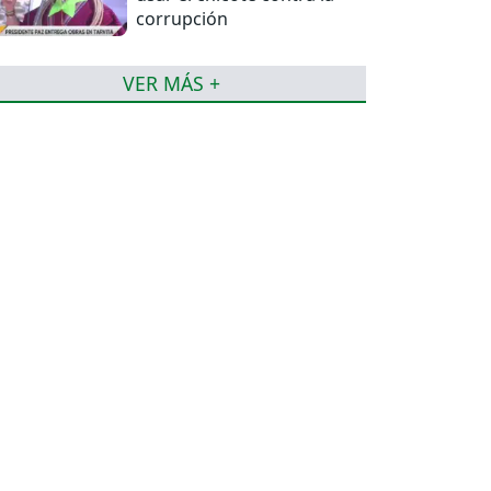
corrupción
VER MÁS +