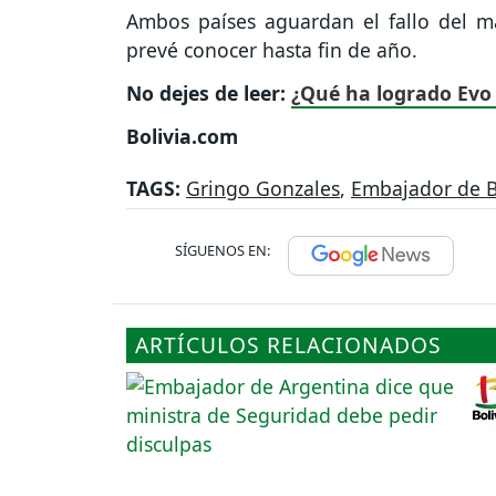
Ambos países aguardan el fallo del má
prevé conocer hasta fin de año.
No dejes de leer:
¿Qué ha logrado Evo
Bolivia.com
TAGS:
Gringo Gonzales
,
Embajador de B
SÍGUENOS EN:
ARTÍCULOS RELACIONADOS