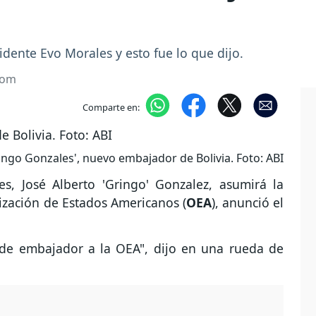
sidente Evo Morales y esto fue lo que dijo.
com
Comparte en:
ingo Gonzales', nuevo embajador de Bolivia. Foto: ABI
s, José Alberto 'Gringo' Gonzalez, asumirá la
ización de Estados Americanos (
OEA
), anunció el
 de embajador a la OEA", dijo en una rueda de