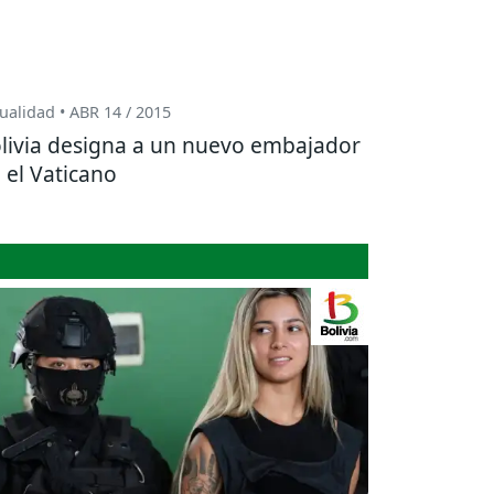
ualidad • ABR 14 / 2015
livia designa a un nuevo embajador
 el Vaticano