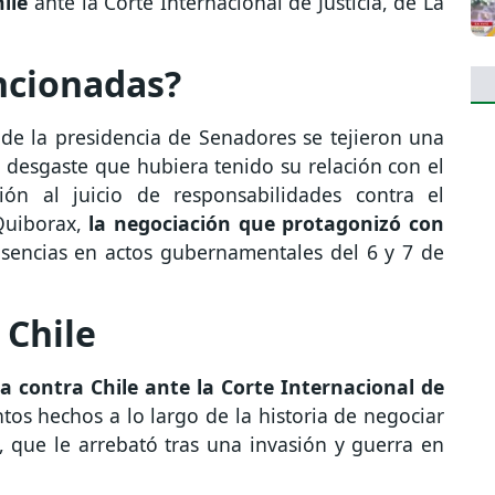
ile
ante la Corte Internacional de Justicia, de La
ncionadas?
 de la presidencia de Senadores se tejieron una
 desgaste que hubiera tenido su relación con el
ión al juicio de responsabilidades contra el
Quiborax,
la negociación que protagonizó con
sencias en actos gubernamentales del 6 y 7 de
 Chile
 contra Chile ante la Corte Internacional de
tos hechos a lo largo de la historia de negociar
, que le arrebató tras una invasión y guerra en