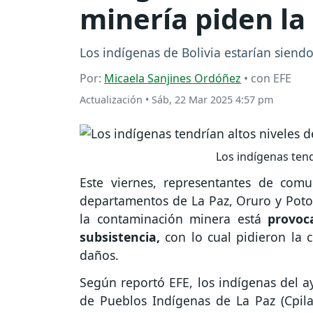
minería piden la
Los indígenas de Bolivia estarían sien
Por:
Micaela Sanjines Ordóñez
• con EFE
Actualización
•
Sáb, 22 Mar 2025 4:57 pm
Los indígenas tend
Este viernes, representantes de com
departamentos de La Paz, Oruro y Poto
la contaminación minera está
provoc
subsistencia,
con lo cual pidieron la 
daños.
Según reportó EFE, los indígenas del a
de Pueblos Indígenas de La Paz (Cpil