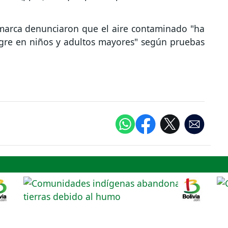
marca denunciaron que el aire contaminado "ha
ngre en niños y adultos mayores" según pruebas