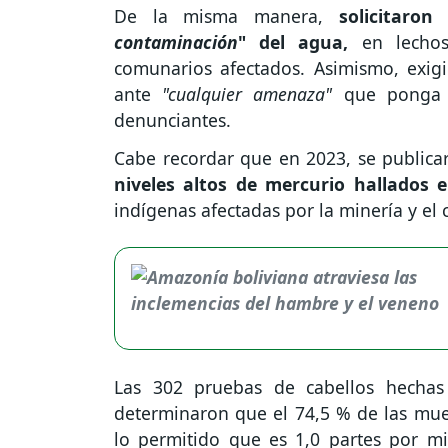
De la misma manera,
solicitaro
contaminación
" del agua,
en lechos 
comunarios afectados. Asimismo, exigi
ante
"cualquier amenaza"
que ponga e
denunciantes.
Cabe recordar que en 2023, se publica
niveles altos de mercurio hallados 
indígenas afectadas por la minería y e
Las 302 pruebas de cabellos hechas 
determinaron que el 74,5 % de las mue
lo permitido que es 1,0 partes por m