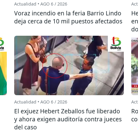
Actualidad • AGO 6 / 2026
Act
l
Voraz incendio en la feria Barrio Lindo
He
deja cerca de 10 mil puestos afectados
en
do
Actualidad • AGO 6 / 2026
Act
El exjuez Hebert Zeballos fue liberado
Ro
y ahora exigen auditoría contra jueces
co
del caso