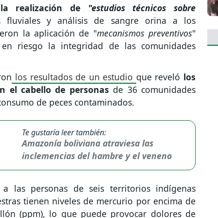
n la realización de
"estudios técnicos sobre
fluviales y análisis de sangre orina a los
eron la aplicación de "
mecanismos preventivos
"
n riesgo la integridad de las comunidades
ron
los resultados de un estudio
que reveló
los
en el cabello de personas
de 36 comunidades
l consumo de peces contaminados.
Te gustaría leer también:
Amazonía boliviana atraviesa las
inclemencias del hambre y el veneno
a las personas de seis territorios indígenas
stras tienen niveles de mercurio por encima de
illón (ppm), lo que puede provocar dolores de