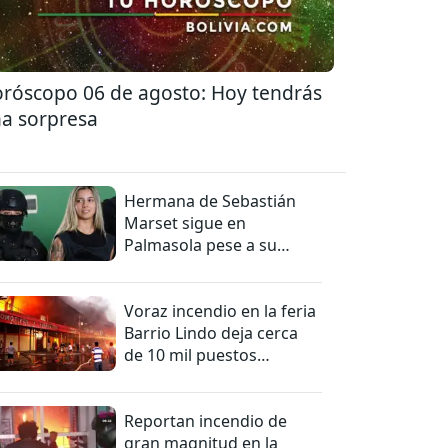
róscopo 06 de agosto: Hoy tendrás
a sorpresa
Hermana de Sebastián
Marset sigue en
Palmasola pese a su
detención domiciliaria
Voraz incendio en la feria
Barrio Lindo deja cerca
de 10 mil puestos
afectados
Reportan incendio de
gran magnitud en la