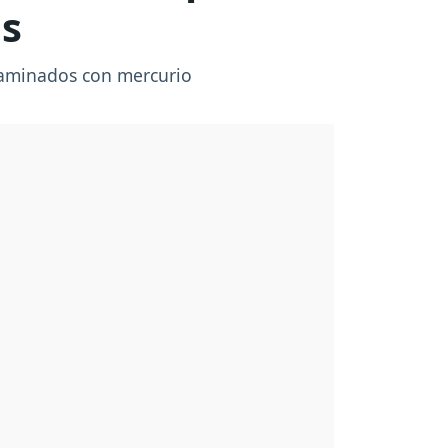
os
ntaminados con mercurio