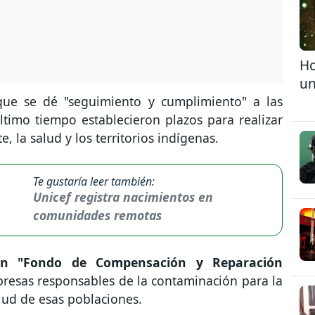
Ho
un
 que se dé "seguimiento y cumplimiento" a las
ltimo tiempo establecieron plazos para realizar
 la salud y los territorios indígenas.
Te gustaría leer también:
Unicef registra nacimientos en
comunidades remotas
n "Fondo de Compensación y Reparación
presas responsables de la contaminación para la
alud de esas poblaciones.