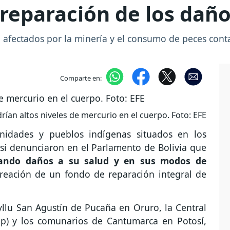
 reparación de los dañ
do afectados por la minería y el consumo de peces co
Comparte en:
rían altos niveles de mercurio en el cuerpo. Foto: EFE
unidades y pueblos indígenas situados en los
sí denunciaron en el Parlamento de Bolivia que
ando daños a su salud y en sus modos de
creación de un fondo de reparación integral de
yllu San Agustín de Pucaña en Oruro, la Central
ap) y los comunarios de Cantumarca en Potosí,