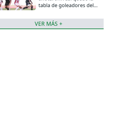
tabla de goleadores del
torneo de la Liga
VER MÁS +