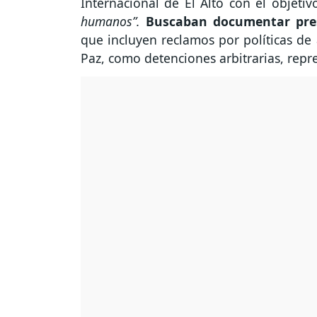
Internacional de El Alto con el objeti
humanos”.
Buscaban documentar pres
que incluyen reclamos por políticas de 
Paz, como detenciones arbitrarias, repr