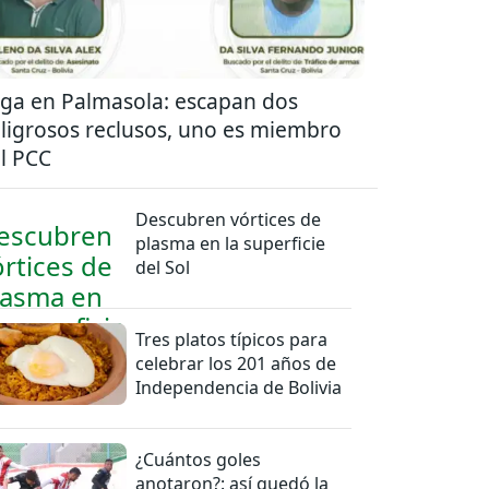
ga en Palmasola: escapan dos
ligrosos reclusos, uno es miembro
l PCC
Descubren vórtices de
plasma en la superficie
del Sol
Tres platos típicos para
celebrar los 201 años de
Independencia de Bolivia
¿Cuántos goles
anotaron?: así quedó la