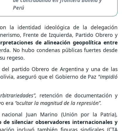
Perú
con la identidad ideológica de la delegación
hnerismo, Frente de Izquierda, Partido Obrero y
erpretaciones de alineación geopolítica entre
ierda. No hubo condenas públicas fuertes desde
 su regeso.
a del partido Obrero de Argentina y una de las
Bolivia, aseguró que el Gobierno de Paz
"impidió
rbitrariedades”,
retención de documentación y
vo era
“ocultar la magnitud de la represión”.
 nacional Juan Marino (Unión por la Patria),
 de silenciar observadores internacionales y
ación incluyó también figuras sindicales (CTA