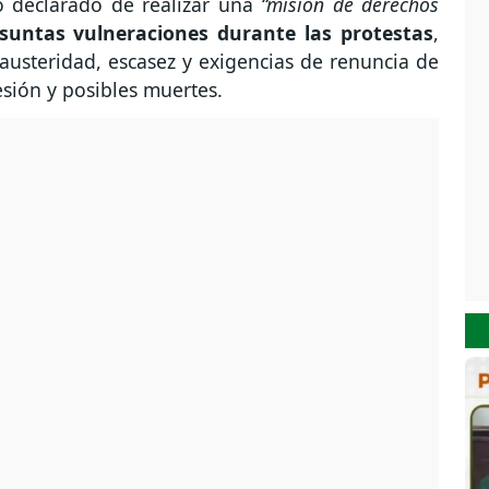
vo declarado de realizar una
“misión de derechos
untas vulneraciones durante las protestas
,
austeridad, escasez y exigencias de renuncia de
esión y posibles muertes.