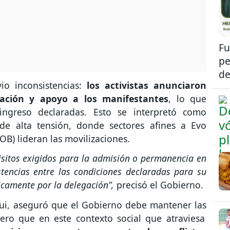
Fu
pe
de
io inconsistencias:
los activistas anunciaron
vación y apoyo a los manifestantes
, lo que
ingreso declaradas. Esto se interpretó como
 de alta tensión, donde sectores afines a Evo
OB) lideran las movilizaciones.
uisitos exigidos para la admisión o permanencia en
istencias entre las condiciones declaradas para su
icamente por la delegación”,
precisó el Gobierno.
hui, aseguró que el Gobierno debe mantener las
ero que en este contexto social que atraviesa