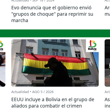
Actualidad • SEP 18 / 2024
Act
Evo denuncia que el gobierno envió
Ar
"grupos de choque" para reprimir su
má
marcha
Actualidad • AGO 5 / 2026
Act
EEUU incluye a Bolivia en el grupo de
As
aliados para combatir el crimen
in