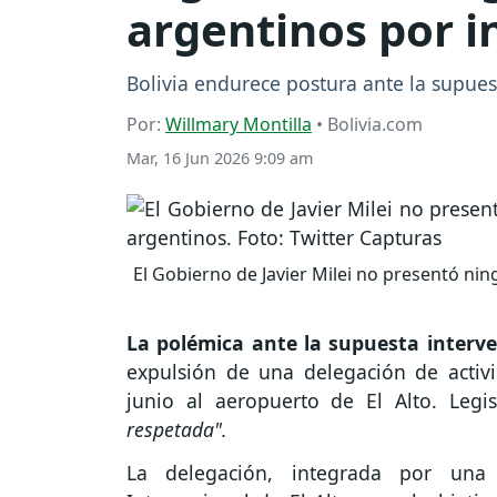
argentinos por i
Bolivia endurece postura ante la supuest
Por:
Willmary Montilla
• Bolivia.com
Mar, 16 Jun 2026 9:09 am
El Gobierno de Javier Milei no presentó nin
La polémica ante la supuesta interv
expulsión de una delegación de activi
junio al aeropuerto de El Alto. Leg
respetada".
La delegación, integrada por una