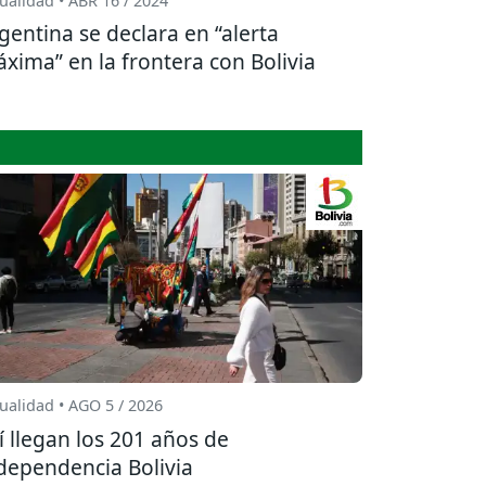
ualidad • ABR 16 / 2024
gentina se declara en “alerta
xima” en la frontera con Bolivia
ualidad • AGO 5 / 2026
í llegan los 201 años de
dependencia Bolivia