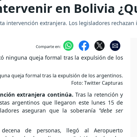
ntervenir en Bolivia ¿
a intervención extranjera. Los legisladores rechazan i
Comparte en:
guna queja formal tras la expulsión de los argentinos.
Foto: Twitter Capturas
ención extranjera continúa.
Tras la retención y
stas argentinos que llegaron este lunes 15 de
isladores aseguran que la soberanía
"debe ser
 decena de personas, llegó al Aeropuerto