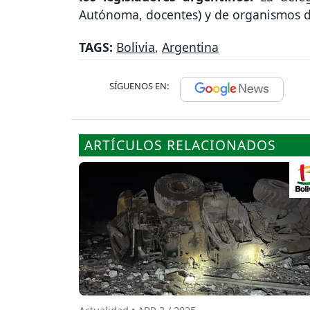
Autónoma, docentes) y de organismos
TAGS:
Bolivia
,
Argentina
SÍGUENOS EN:
ARTÍCULOS RELACIONADOS