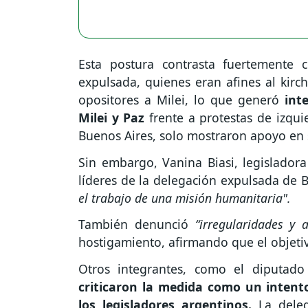
Esta postura contrasta fuertemente 
expulsada, quienes eran afines al kirc
opositores a Milei, lo que generó
int
Milei y Paz
frente a protestas de izqu
Buenos Aires, solo mostraron apoyo en
Sin embargo, Vanina Biasi, legislador
líderes de la delegación expulsada de 
el trabajo de una misión humanitaria".
También denunció
“irregularidades y a
hostigamiento, afirmando que el objeti
Otros integrantes, como el diputado
criticaron la medida como un intento
los legisladores argentinos.
La deleg