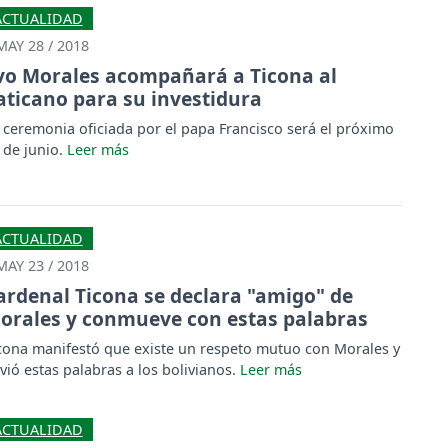
ACTUALIDAD
MAY 28 / 2018
vo Morales acompañará a Ticona al
aticano para su investidura
 ceremonia oficiada por el papa Francisco será el próximo
 de junio.
ACTUALIDAD
MAY 23 / 2018
ardenal Ticona se declara "amigo" de
orales y conmueve con estas palabras
cona manifestó que existe un respeto mutuo con Morales y
vió estas palabras a los bolivianos.
ACTUALIDAD