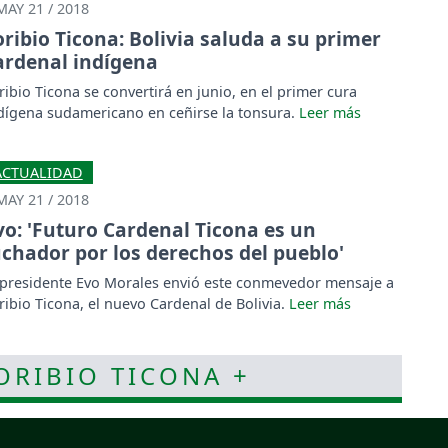
MAY 21 / 2018
oribio Ticona: Bolivia saluda a su primer
ardenal indígena
ribio Ticona se convertirá en junio, en el primer cura
dígena sudamericano en ceñirse la tonsura.
ACTUALIDAD
MAY 21 / 2018
vo: 'Futuro Cardenal Ticona es un
uchador por los derechos del pueblo'
 presidente Evo Morales envió este conmevedor mensaje a
ribio Ticona, el nuevo Cardenal de Bolivia.
TORIBIO TICONA +