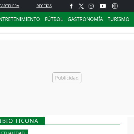
CARTELERA
RECETAS
NTRETENIMIENTO
FÚTBOL
GASTRONOMÍA
TURISMO
IBIO TICONA
ACTUALIDAD