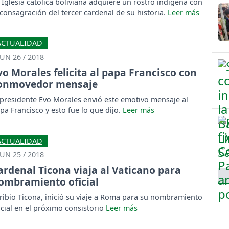
 Iglesia católica boliviana adquiere un rostro indígena con
 consagración del tercer cardenal de su historia.
ACTUALIDAD
JUN 26 / 2018
vo Morales felicita al papa Francisco con
onmovedor mensaje
 presidente Evo Morales envió este emotivo mensaje al
pa Francisco y esto fue lo que dijo.
ACTUALIDAD
JUN 25 / 2018
ardenal Ticona viaja al Vaticano para
ombramiento oficial
ribio Ticona, inició su viaje a Roma para su nombramiento
icial en el próximo consistorio