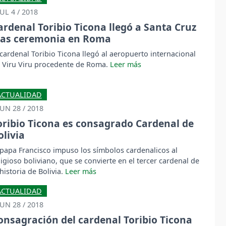
JUL 4 / 2018
ardenal Toribio Ticona llegó a Santa Cruz
ras ceremonia en Roma
 cardenal Toribio Ticona llegó al aeropuerto internacional
 Viru Viru procedente de Roma.
ACTUALIDAD
JUN 28 / 2018
oribio Ticona es consagrado Cardenal de
olivia
 papa Francisco impuso los símbolos cardenalicos al
ligioso boliviano, que se convierte en el tercer cardenal de
 historia de Bolivia.
ACTUALIDAD
JUN 28 / 2018
onsagración del cardenal Toribio Ticona