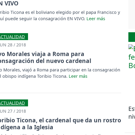
N VIVO
ribio Ticona es el boliviano elegido por el papa Francisco y
uí puede seguir la consagración EN VIVO.
ACTUALIDAD
JUN 28 / 2018
vo Morales viaja a Roma para
onsagración del nuevo cardenal
o Morales, viajó a Roma para participar en la consagración
l obispo indígena Toribio Ticona.
ACTUALIDAD
Es
JUN 27 / 2018
ni
oribio Ticona, el cardenal que da un rostro
ndígena a la Iglesia