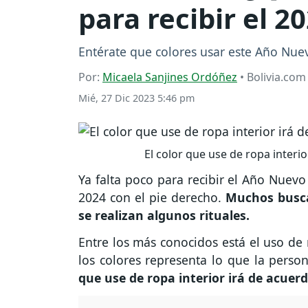
para recibir el 2
Entérate que colores usar este Año Nuevo 
Por:
Micaela Sanjines Ordóñez
• Bolivia.com
Mié, 27 Dic 2023 5:46 pm
El color que use de ropa interi
Ya falta poco para recibir el Año Nuevo 
2024 con el pie derecho.
Muchos busca
se realizan algunos rituales.
Entre los más conocidos está el uso de 
los colores representa lo que la perso
que use de ropa interior irá de acuer