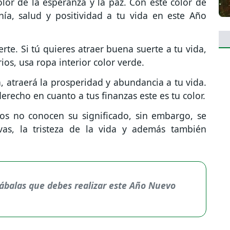
olor de la esperanza y la paz. Con este color de
nía, salud y positividad a tu vida en este Año
rte. Si tú quieres atraer buena suerte a tu vida,
ios, usa ropa interior color verde.
a, atraerá la prosperidad y abundancia a tu vida.
erecho en cuanto a tus finanzas este es tu color.
s no conocen su significado, sin embargo, se
vas, la tristeza de la vida y además también
ábalas que debes realizar este Año Nuevo