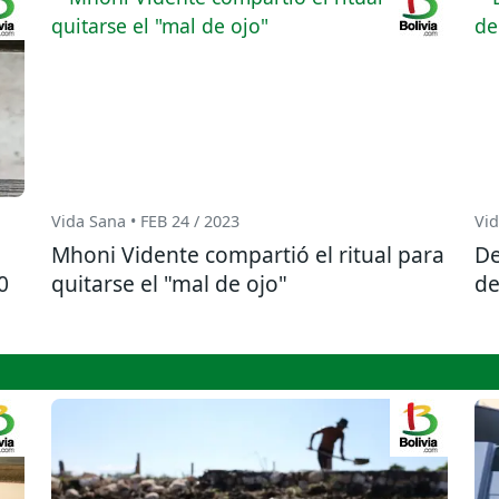
Vida Sana • FEB 24 / 2023
Vid
Mhoni Vidente compartió el ritual para
De
0
quitarse el "mal de ojo"
de