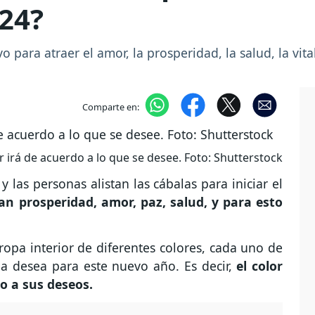
024?
para atraer el amor, la prosperidad, la salud, la vital
Comparte en:
or irá de acuerdo a lo que se desee. Foto: Shutterstock
y las personas alistan las cábalas para iniciar el
n prosperidad, amor, paz, salud, y para esto
ropa interior de diferentes colores, cada uno de
na desea para este nuevo año. Es decir,
el color
do a sus deseos.