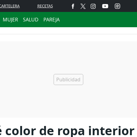
CARTELERA
RECETAS
MUJER
SALUD
PAREJA
color de ropa interior 