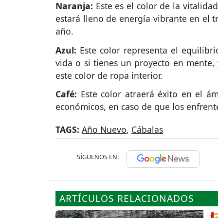
Naranja:
Este es el color de la vitalida
estará lleno de energía vibrante en el t
año.
Azul:
Este color representa el equilibri
vida o si tienes un proyecto en mente, 
este color de ropa interior.
Café:
Este color atraerá éxito en el á
económicos, en caso de que los enfrent
TAGS:
Año Nuevo
,
Cábalas
SÍGUENOS EN:
ARTÍCULOS RELACIONADOS