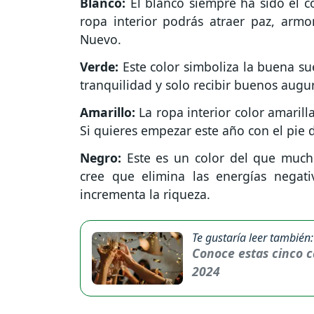
Blanco:
El blanco siempre ha sido el c
ropa interior podrás atraer paz, armo
Nuevo.
Verde:
Este color simboliza la buena sue
tranquilidad y solo recibir buenos augur
Amarillo:
La ropa interior color amarill
Si quieres empezar este año con el pie d
Negro:
Este es un color del que mucho
cree que elimina las energías negati
incrementa la riqueza.
Te gustaría leer también:
Conoce estas cinco c
2024