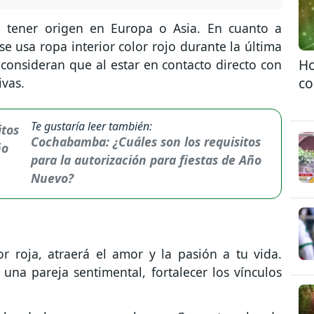
a tener origen en Europa o Asia. En cuanto a
e usa ropa interior color rojo durante la última
Ho
 consideran que al estar en contacto directo con
co
ivas.
Te gustaría leer también:
Cochabamba: ¿Cuáles son los requisitos
para la autorización para fiestas de Año
Nuevo?
r roja, atraerá el amor y la pasión a tu vida.
na pareja sentimental, fortalecer los vínculos