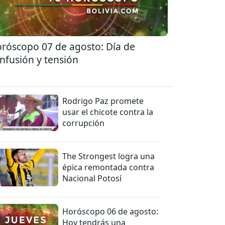
róscopo 07 de agosto: Día de
nfusión y tensión
Rodrigo Paz promete
usar el chicote contra la
corrupción
The Strongest logra una
épica remontada contra
Nacional Potosí
Horóscopo 06 de agosto:
Hoy tendrás una