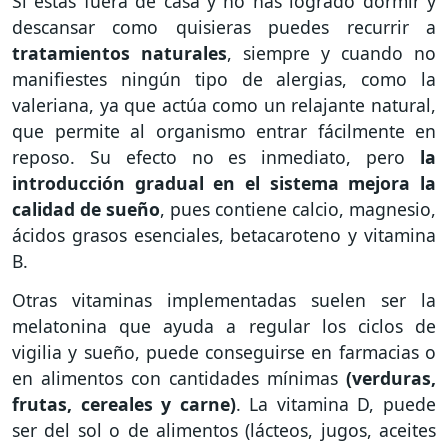
Si estás fuera de casa y no has logrado dormir y
descansar como quisieras puedes recurrir a
tratamientos naturales
, siempre y cuando no
manifiestes ningún tipo de alergias, como la
valeriana, ya que actúa como un relajante natural,
que permite al organismo entrar fácilmente en
reposo. Su efecto no es inmediato, pero
la
introducción gradual en el sistema mejora la
calidad de sueño
, pues contiene calcio, magnesio,
ácidos grasos esenciales, betacaroteno y vitamina
B.
Otras vitaminas implementadas suelen ser la
melatonina que ayuda a regular los ciclos de
vigilia y sueño, puede conseguirse en farmacias o
en alimentos con cantidades mínimas
(verduras,
frutas, cereales y carne)
. La vitamina D, puede
ser del sol o de alimentos (lácteos, jugos, aceites