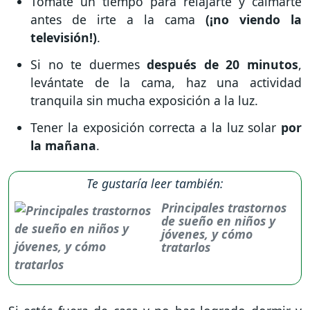
Tómate un tiempo para relajarte y calmarte
antes de irte a la cama
(¡no viendo la
televisión!)
.
Si no te duermes
después de 20 minutos
,
levántate de la cama, haz una actividad
tranquila sin mucha exposición a la luz.
Tener la exposición correcta a la luz solar
por
la mañana
.
Te gustaría leer también:
Principales trastornos
de sueño en niños y
jóvenes, y cómo
tratarlos