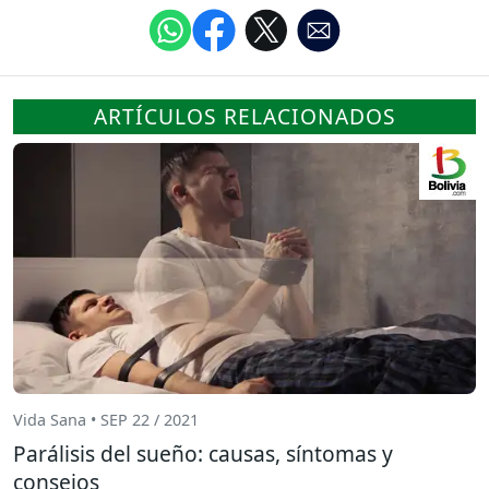
ARTÍCULOS RELACIONADOS
Vida Sana • SEP 22 / 2021
Parálisis del sueño: causas, síntomas y
consejos