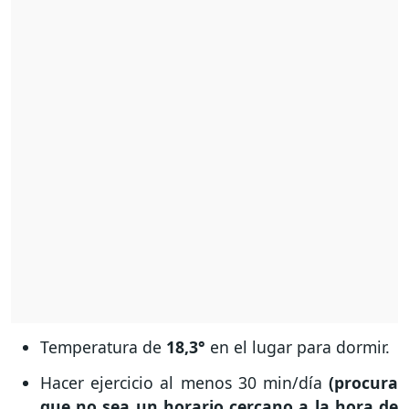
Temperatura de
18,3°
en el lugar para dormir.
Hacer ejercicio al menos 30 min/día
(procura
que no sea un horario cercano a la hora de