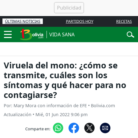
ÚLTIMAS NOTICIAS
PARTIDOS HOY
RECETAS
VIDA SANA
Viruela del mono: ¿cómo se
transmite, cuáles son los
síntomas y qué hacer para no
contagiarse?
Por: Mary Mora con información de EFE • Bolivia.com
Actualización
•
Mié, 01 Jun 2022 9:06 pm
Comparte en: