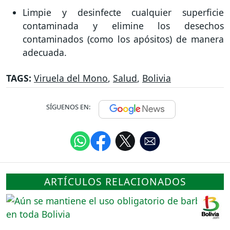
Limpie y desinfecte cualquier superficie
contaminada y elimine los desechos
contaminados (como los apósitos) de manera
adecuada.
TAGS:
Viruela del Mono
,
Salud
,
Bolivia
SÍGUENOS EN:
ARTÍCULOS RELACIONADOS