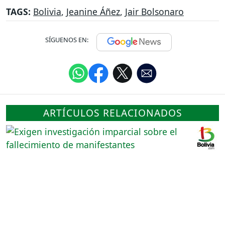
TAGS:
Bolivia
,
Jeanine Áñez
,
Jair Bolsonaro
SÍGUENOS EN:
ARTÍCULOS RELACIONADOS