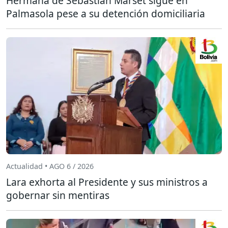
Hermana de Sebastián Marset sigue en
Palmasola pese a su detención domiciliaria
Actualidad • AGO 6 / 2026
Lara exhorta al Presidente y sus ministros a
gobernar sin mentiras