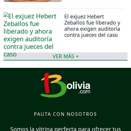
El exjuez Hebert
Zeballos fue liberado y
ahora exigen auditoría
contra jueces del caso
VER MÁS +
PAUTA CON NOSOTROS
Somos la vitrina perfecta para ofrecer tus