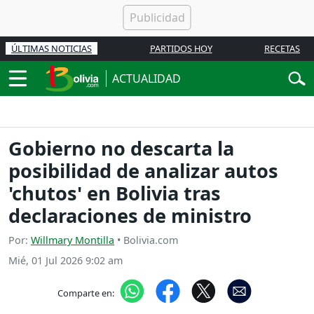
ÚLTIMAS NOTICIAS
PARTIDOS HOY
RECETAS
ACTUALIDAD
Gobierno no descarta la
posibilidad de analizar autos
'chutos' en Bolivia tras
declaraciones de ministro
Por:
Willmary Montilla
• Bolivia.com
Mié, 01 Jul 2026 9:02 am
Comparte en: