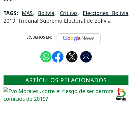
TAGS:
MAS
,
Bolivia
,
Críticas
,
Elecciones Bolivia
2019
,
Tribunal Supremo Electoral de Bolivia
SÍGUENOS EN:
ARTÍCULOS RELACIONADOS