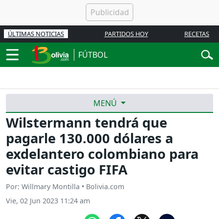
ÚLTIMAS NOTICIAS
PARTIDOS HOY
RECETAS
FÚTBOL
MENÚ
Wilstermann tendrá que
pagarle 130.000 dólares a
exdelantero colombiano para
evitar castigo FIFA
Por: Willmary Montilla • Bolivia.com
Vie, 02 Jun 2023 11:24 am