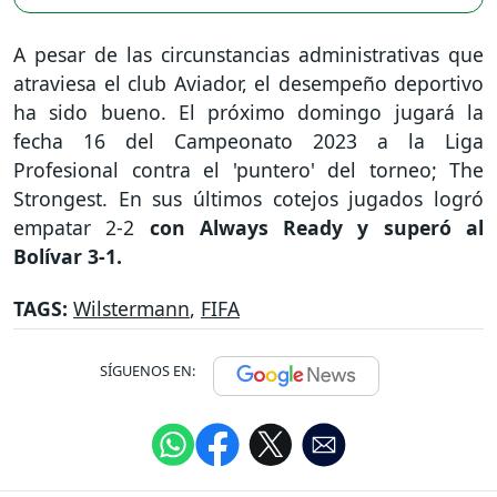
A pesar de las circunstancias administrativas que
atraviesa el club Aviador, el desempeño deportivo
ha sido bueno. El próximo domingo jugará la
fecha 16 del Campeonato 2023 a la Liga
Profesional contra el 'puntero' del torneo; The
Strongest. En sus últimos cotejos jugados logró
empatar 2-2
con Always Ready y superó al
Bolívar 3-1.
TAGS:
Wilstermann
,
FIFA
SÍGUENOS EN: