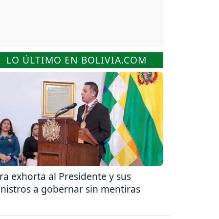
LO ÚLTIMO EN BOLIVIA.COM
ra exhorta al Presidente y sus
nistros a gobernar sin mentiras