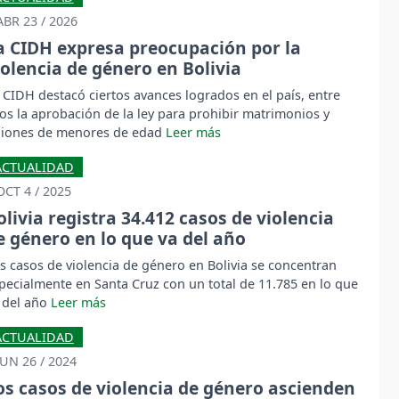
ABR 23 / 2026
a CIDH expresa preocupación por la
iolencia de género en Bolivia
 CIDH destacó ciertos avances logrados en el país, entre
los la aprobación de la ley para prohibir matrimonios y
iones de menores de edad
ACTUALIDAD
OCT 4 / 2025
olivia registra 34.412 casos de violencia
e género en lo que va del año
s casos de violencia de género en Bolivia se concentran
pecialmente en Santa Cruz con un total de 11.785 en lo que
 del año
ACTUALIDAD
JUN 26 / 2024
os casos de violencia de género ascienden