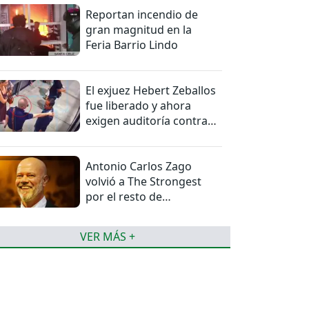
Reportan incendio de
gran magnitud en la
Feria Barrio Lindo
El exjuez Hebert Zeballos
fue liberado y ahora
exigen auditoría contra
jueces del caso
Antonio Carlos Zago
volvió a The Strongest
por el resto de
temporada
VER MÁS +