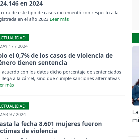
 24.146 en 2024
 cifra de este tipo de casos incrementó con respecto a la
gistrada en el año 2023
ACTUALIDAD
MAY 17 / 2024
olo el 0,7% de los casos de violencia de
énero tienen sentencia
 acuerdo con los datos dicho porcentaje de sentenciados
 llega a la cárcel, sino que cumple sanciones alternativas
ACTUALIDAD
La
MAR 9 / 2024
mi
asta la fecha 8.601 mujeres fueron
íctimas de violencia