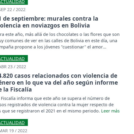
ACTUALIDAD
SEP 22 / 2022
1 de septiembre: murales contra la
iolencia en noviazgos en Bolivia
ra este año, más allá de los chocolates o las flores que son
y comunes de ver en las calles de Bolivia en este día, una
mpaña propone a los jóvenes "cuestionar" el amor
mántico a través de murales.
ACTUALIDAD
ABR 23 / 2022
4.820 casos relacionados con violencia de
énero en lo que va del año según informe
e la Fiscalía
 Fiscalía informa que este año se supera el número de
sos registrados de violencia contra la mujer respecto de
s que se registraron el 2021 en el mismo periodo.
ACTUALIDAD
MAR 19 / 2022