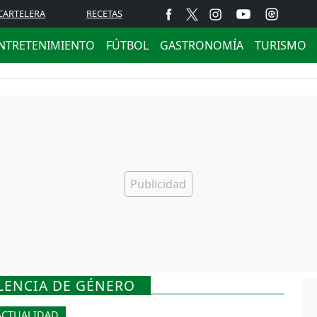
CARTELERA
RECETAS
NTRETENIMIENTO
FÚTBOL
GASTRONOMÍA
TURISMO
LENCIA DE GÉNERO
ACTUALIDAD