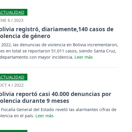
ACTUALIDAD
ENE 6 / 2023
olivia registró, diariamente,140 casos de
iolencia de género
 2022, las denuncias de violencia en Bolivia incrementaron,
es en total se reportaron 51.011 casos, siendo Santa Cruz,
 departamento con mayor incidencia.
ACTUALIDAD
OCT 4 / 2022
olivia reportó casi 40.000 denuncias por
iolencia durante 9 meses
 Fiscalía General del Estado reveló las alarmantes cifras de
olencia en el país.