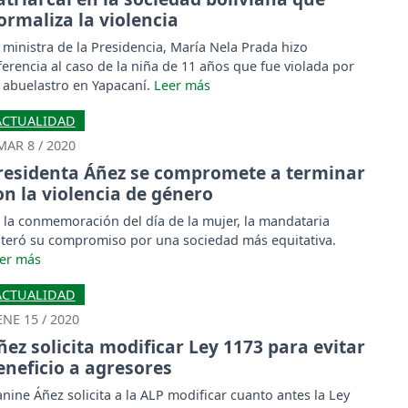
ormaliza la violencia
 ministra de la Presidencia, María Nela Prada hizo
ferencia al caso de la niña de 11 años que fue violada por
 abuelastro en Yapacaní.
ACTUALIDAD
MAR 8 / 2020
residenta Áñez se compromete a terminar
on la violencia de género
 la conmemoración del día de la mujer, la mandataria
iteró su compromiso por una sociedad más equitativa.
ACTUALIDAD
ENE 15 / 2020
ñez solicita modificar Ley 1173 para evitar
eneficio a agresores
anine Áñez solicita a la ALP modificar cuanto antes la Ley