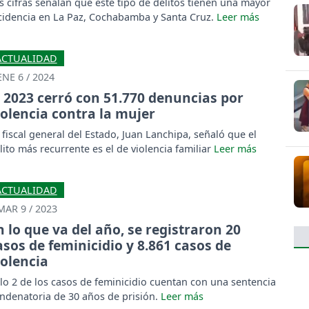
s cifras señalan que este tipo de delitos tienen una mayor
cidencia en La Paz, Cochabamba y Santa Cruz.
ACTUALIDAD
ENE 6 / 2024
l 2023 cerró con 51.770 denuncias por
iolencia contra la mujer
 fiscal general del Estado, Juan Lanchipa, señaló que el
lito más recurrente es el de violencia familiar
ACTUALIDAD
MAR 9 / 2023
n lo que va del año, se registraron 20
asos de feminicidio y 8.861 casos de
iolencia
lo 2 de los casos de feminicidio cuentan con una sentencia
ndenatoria de 30 años de prisión.