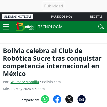
ÚLTIMAS NOTICIAS
PARTIDOS HOY
RECETAS
TECNOLOGÍA
Bolivia celebra al Club de
Robótica Sucre tras conquistar
competencia internacional en
México
Por:
Willmary Montilla
• Bolivia.com
Mié, 13 May 2026 4:50 pm
Comparte en: