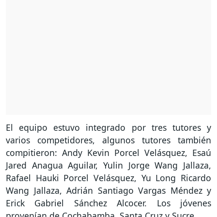
El equipo estuvo integrado por tres tutores y
varios competidores, algunos tutores también
compitieron: Andy Kevin Porcel Velásquez, Esaú
Jared Anagua Aguilar, Yulin Jorge Wang Jallaza,
Rafael Hauki Porcel Velásquez, Yu Long Ricardo
Wang Jallaza, Adrián Santiago Vargas Méndez y
Erick Gabriel Sánchez Alcocer. Los jóvenes
provenían de Cochabamba, Santa Cruz y Sucre.