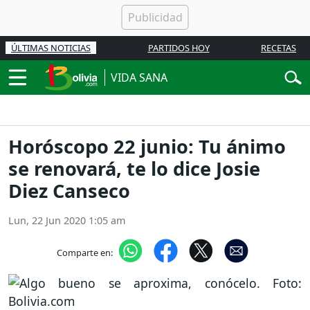
ÚLTIMAS NOTICIAS
PARTIDOS HOY
RECETAS
VIDA SANA
Horóscopo 22 junio: Tu ánimo
se renovará, te lo dice Josie
Diez Canseco
Lun, 22 Jun 2020 1:05 am
Comparte en: