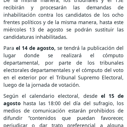
De la misma manera, los tribunales y el TSE
recibirán y procesarán las demandas de
inhabilitación contra los candidatos de los ocho
frentes políticos y de la misma manera, hasta este
miércoles 13 de agosto se podrán sustituir las
candidaturas inhabilitadas.
Para
el 14 de agosto,
se tendrá la publicación del
lugar donde se realizará el cómputo
departamental, por parte de los tribunales
electorales departamentales y el cómputo del voto
en el exterior por el Tribunal Supremo Electoral,
luego de la jornada de votación.
Según el calendario electoral, desde
el 15 de
agosto
hasta las 18:00 del día del sufragio, los
medios de comunicación estarán prohibidos de
difundir “contenidos que puedan favorecer,
perjudicar o dar trato preferencial a alguna