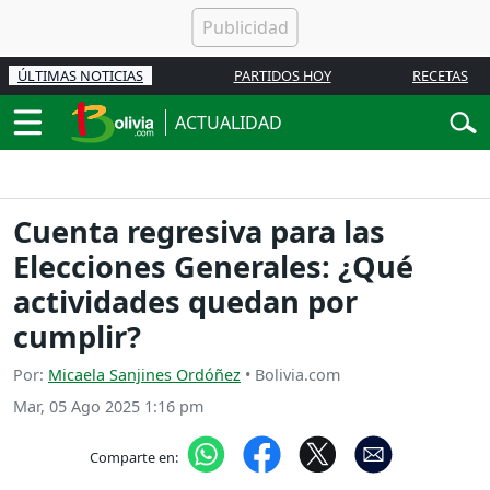
ÚLTIMAS NOTICIAS
PARTIDOS HOY
RECETAS
ACTUALIDAD
Cuenta regresiva para las
Elecciones Generales: ¿Qué
actividades quedan por
cumplir?
Por:
Micaela Sanjines Ordóñez
• Bolivia.com
Mar, 05 Ago 2025 1:16 pm
Comparte en: