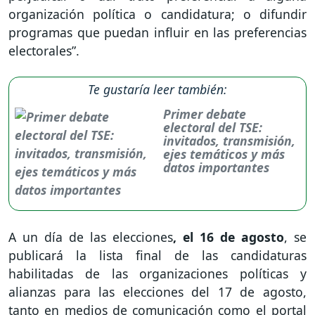
organización política o candidatura; o difundir
programas que puedan influir en las preferencias
electorales”.
Te gustaría leer también:
Primer debate
electoral del TSE:
invitados, transmisión,
ejes temáticos y más
datos importantes
A un día de las elecciones
, el 16 de agosto
, se
publicará la lista final de las candidaturas
habilitadas de las organizaciones políticas y
alianzas para las elecciones del 17 de agosto,
tanto en medios de comunicación como el portal