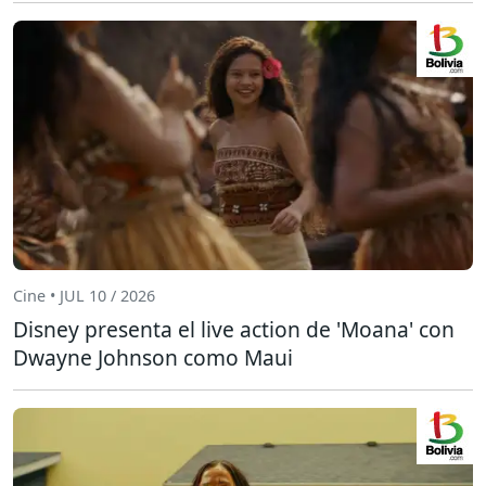
Cine • JUL 10 / 2026
Disney presenta el live action de 'Moana' con
Dwayne Johnson como Maui