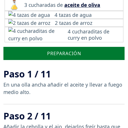
3 cucharadas de
aceite de oliva
4 tazas de agua
2 tazas de arroz
4 cucharaditas de
curry en polvo
PREPARACIÓN
Paso 1 / 11
En una olla ancha añadir el aceite y llevar a fuego
medio alto.
Paso 2 / 11
Añadir la cebolla y el ajo, dejarlos freír hasta que