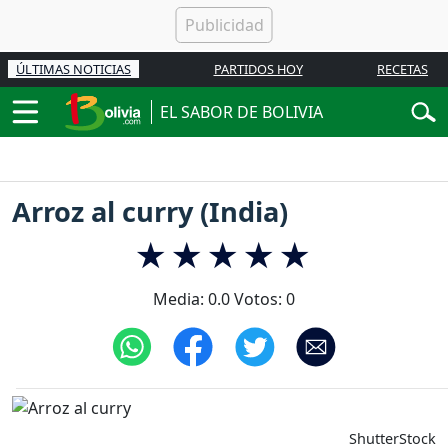
ÚLTIMAS NOTICIAS
PARTIDOS HOY
RECETAS
EL SABOR DE BOLIVIA
Arroz al curry (India)
Media:
0.0
Votos:
0
ShutterStock