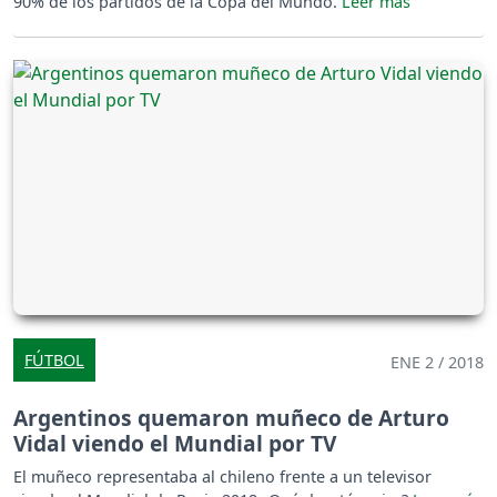
90% de los partidos de la Copa del Mundo.
FÚTBOL
ENE 2 / 2018
Argentinos quemaron muñeco de Arturo
Vidal viendo el Mundial por TV
El muñeco representaba al chileno frente a un televisor