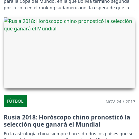
para la Copa del Mundo, en la que Bolivia terminó segunda
por la cola en el ranking sudamericano, la espera de que la
nación regrese al mayor mundial torneo del fútbol frenó.
FÚTBOL
NOV 24 / 2017
Rusia 2018: Horóscopo chino pronosticó la
selección que ganará el Mundial
En la astrología china siempre han sido dos los países que se