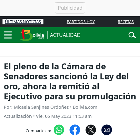
ÚLTIMAS NOTICIAS
PARTIDOS HOY
RECETAS
ACTUALIDAD
El pleno de la Cámara de
Senadores sancionó la Ley del
oro, ahora la remitió al
Ejecutivo para su promulgación
Por: Micaela Sanjines Ordóñez • Bolivia.com
Actualización
•
Vie, 05 May 2023 11:53 am
Comparte en: