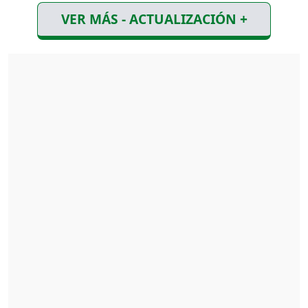
VER MÁS - ACTUALIZACIÓN +